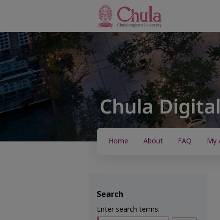
Home
About
FAQ
My 
Search
Enter search terms: