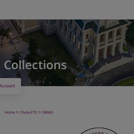
Account
>
>
Home
Chula-ETD
38660