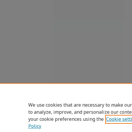
We use cookies that are necessary to make our
to analyze, improve, and personalize our conte
your cookie preferences using the
Cookie sett
Policy