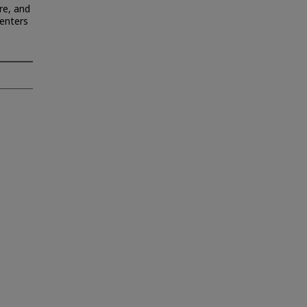
re, and
centers