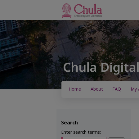
Home
About
FAQ
My 
Search
Enter search terms: