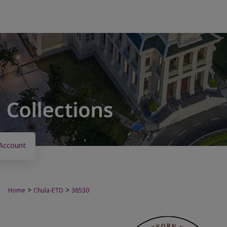
Account
>
>
Home
Chula-ETD
38530