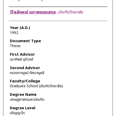
Author
วิไลลักษณ์ นภาพรรณสกุล
,
บัณฑิตวิทยาลัย
Year (A.D.)
1992
Document Type
Thesis
First Advisor
นราทิพย์ ชุติวงศ์
Second Advisor
กรองกาญจน์ ทัศนาญชลี
Faculty/College
Graduate School (บัณฑิตวิทยาลัย)
Degree Name
เศรษฐศาสตรมหาบัณฑิต
Degree Level
ปริญญาโท