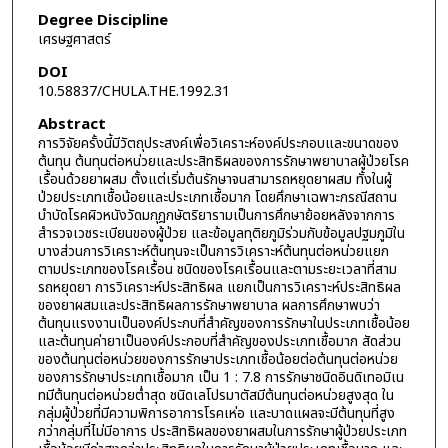
Degree Discipline
เศรษฐศาสตร์
DOI
10.58837/CHULA.THE.1992.31
Abstract
การวิจัยครั้งนี้มีวัตถุประสงค์เพื่อวิเคราะห์องค์ประกอบและขนาดของ
ต้นทุน ต้นทุนต่อหน่วยและประสิทธิผลของการรักษาพยาบาลผู้ป่วยโรค
เรื้อนด้วยยาผสม ตั้งแต่เริ่มต้นรักษาจนสามารถหยุดยาผสม ทั้งในผู้
ป่วยประเภทเชื้อน้อยและประเภทเชื้อมาก โดยศึกษาเฉพาะกรณีสถาน
บำบัดโรคผิวหนังวัดมกุฎกษัตริยารามเป็นการศึกษาย้อยหลังจากการ
สำรวจเวชระเบียนของผู้ป่วย และข้อมูลทุติยภูมิร่วมกับข้อมูลปฐมภูมิใน
บางส่วนการวิเคราะห์ต้นทุนจะเป็นการวิเคราะห์ต้นทุนต่อหน่วยแยก
ตามประเภทของโรคเรื้อน ชนิดของโรคเรื้อนและตามระยะเวลาที่สาม
รถหยุดยา การวิเคราะห์ประสิทธิผล แยกเป็นการวิเคราะห์ประสิทธิผล
ของยาผสมและประสิทธิผลการรักษาพยาบาล ผลการศึกษาพบว่า
ต้นทุนแรงงานเป็นองค์ประกบที่สำคัญของการรักษาในประเภทเชื้อน้อย
และต้นทุนค่ายาเป็นองค์ประกอบที่สำคัญของประเภทเชื้อมาก สัดส่วน
ของต้นทุนต่อหน่วยของการรักษาประเภทเชื้อน้อยต่อต้นทุนต่อหน่วย
ของการรักษาประเภทเชื้อมาก เป็น 1 : 7.8 การรักษาชนิดอินดิเทอมิเน
ทมีต้นทุนต่อหน่วยต่ำสุด ชนิดเลโปรมาตัสมีต้นทุนต่อหน่วยสูงสุด ใน
กลุ่มผู้ป่วยที่มีความพิการอาการโรคเห่อ และบาดแผลจะมีต้นทุนที่สูง
กว่ากลุ่มที่ไม่มีอาการ ประสิทธิผลของยาผสมในการรักษาผู้ป่วยประเภท