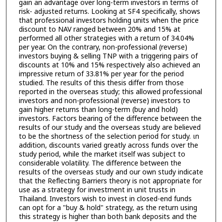
gain an advantage over long-term investors in terms of
risk- adjusted returns. Looking at SF4 specifically, shows
that professional investors holding units when the price
discount to NAV ranged between 20% and 15% at
performed all other strategies with a return of 34.04%
per year. On the contrary, non-professional (reverse)
investors buying & selling TNP with a triggering pairs of
discounts at 10% and 15% respectively also achieved an
impressive return of 33.81% per year for the period
studied. The results of this thesis differ from those
reported in the overseas study; this allowed professional
investors and non-professional (reverse) investors to
gain higher returns than long-term (buy and hold)
investors. Factors bearing of the difference between the
results of our study and the overseas study are believed
to be the shortness of the selection period for study. เท
addition, discounts varied greatly across funds over the
study period, while the market itself was subject to
considerable volatility. The difference between the
results of the overseas study and our own study indicate
that the Reflecting Barriers theory is not appropriate for
use as a strategy for investment in unit trusts in
Thailand. Investors wish to invest in closed-end funds
can opt for a "buy & hold" strategy, as the return using
this strategy is higher than both bank deposits and the