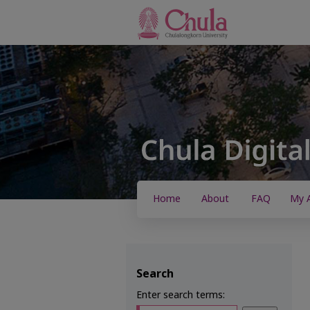
Home
About
FAQ
My 
Search
Enter search terms: