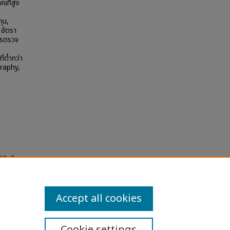
ณที่สูง
ุน,
 อัตรา
การตรวจ
่ต่ำกว่า
graphy,
ินิจฉัย
y
Accept all cookies