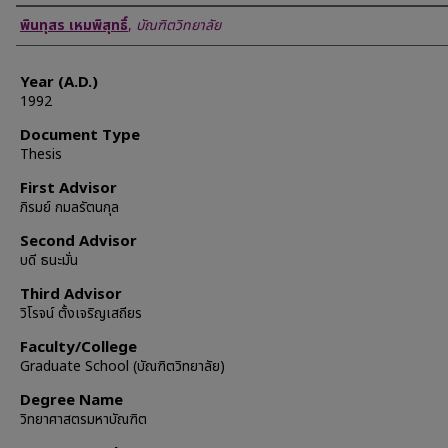
Author
พินทุสร เหมพิสุทธิ์
,
บัณฑิตวิทยาลัย
Year (A.D.)
1992
Document Type
Thesis
First Advisor
ภิรมย์ กมลรัตนกุล
Second Advisor
บดี ธนะมั่น
Third Advisor
วิโรจน์ ตั้งเจริญเสถียร
Faculty/College
Graduate School (บัณฑิตวิทยาลัย)
Degree Name
วิทยาศาสตรมหาบัณฑิต