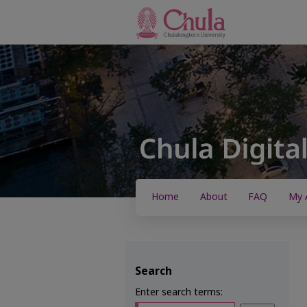
Home
About
FAQ
My 
Search
Enter search terms: