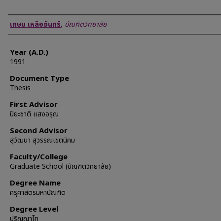
Author
เกษม เหลือจันทร์
,
บัณฑิตวิทยาลัย
Year (A.D.)
1991
Document Type
Thesis
First Advisor
ปิยะชาติ แสงอรุณ
Second Advisor
สุวัฒนา สุวรรณเขตนิคม
Faculty/College
Graduate School (บัณฑิตวิทยาลัย)
Degree Name
ครุศาสตรมหาบัณฑิต
Degree Level
ปริญญาโท