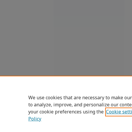
We use cookies that are necessary to make our
to analyze, improve, and personalize our conte
your cookie preferences using the
Cookie sett
Policy