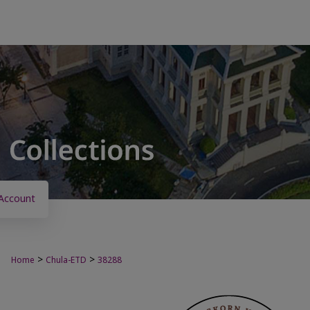
Account
>
>
Home
Chula-ETD
38288