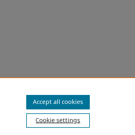
ขียนแบบ
sity
Accept all cookies
Cookie settings
ibility Statement