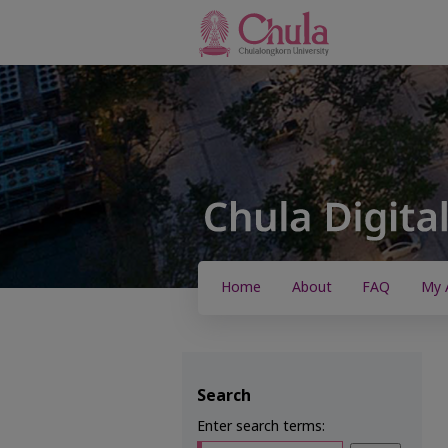
Home
About
FAQ
My 
Search
Enter search terms: