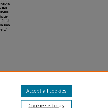
ลต่อความ
าร และ
เสนอแนะ
คัญต่อ
มเป็นไป
งและผลก
พอใจ/
mia in
orn
Accept all cookies
Cookie settings