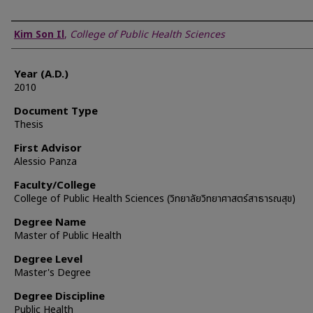
Author
Kim Son Il
,
College of Public Health Sciences
Year (A.D.)
2010
Document Type
Thesis
First Advisor
Alessio Panza
Faculty/College
College of Public Health Sciences (วิทยาลัยวิทยาศาสตร์สาธารณสุข)
Degree Name
Master of Public Health
Degree Level
Master's Degree
Degree Discipline
Public Health