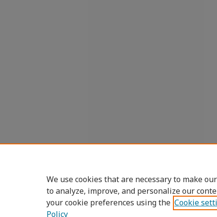
We use cookies that are necessary to make our
to analyze, improve, and personalize our conte
your cookie preferences using the
Cookie sett
Policy