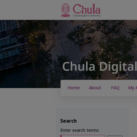
Home
About
FAQ
My 
Search
Enter search terms: