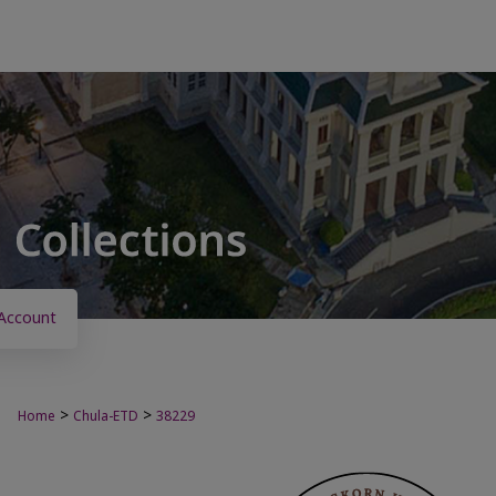
Account
>
>
Home
Chula-ETD
38229