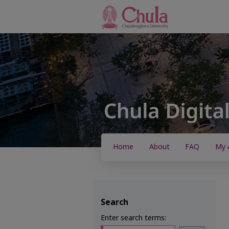
Home
About
FAQ
My 
Search
Enter search terms: