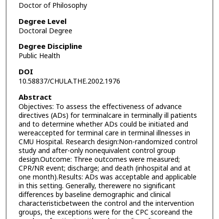
Doctor of Philosophy
Degree Level
Doctoral Degree
Degree Discipline
Public Health
DOI
10.58837/CHULA.THE.2002.1976
Abstract
Objectives: To assess the effectiveness of advance
directives (ADs) for terminalcare in terminally ill patients
and to determine whether ADs could be initiated and
wereaccepted for terminal care in terminal illnesses in
CMU Hospital. Research design:Non-randomized control
study and after-only nonequivalent control group
design.Outcome: Three outcomes were measured;
CPR/NR event; discharge; and death (inhospital and at
one month).Results: ADs was acceptable and applicable
in this setting. Generally, therewere no significant
differences by baseline demographic and clinical
characteristicbetween the control and the intervention
groups, the exceptions were for the CPC scoreand the