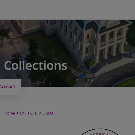
Account
>
>
Home
Chula-ETD
37933