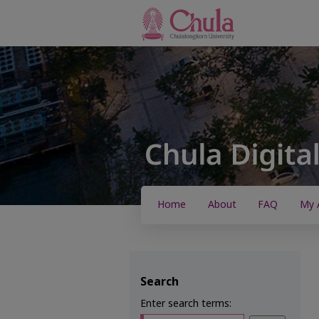
Home
About
FAQ
My 
Search
Enter search terms: