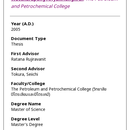
and Petrochemical College
Year (A.D.)
2005
Document Type
Thesis
First Advisor
Ratana Rujiravanit
Second Advisor
Tokura, Seiichi
Faculty/College
The Petroleum and Petrochemical College (วิทยาลัย
ปิโตรเลียมและปิโตรเคมี)
Degree Name
Master of Science
Degree Level
Master's Degree