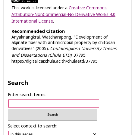
This work is licensed under a
Creative Commons
Attribution-NonCommercial-No Derivative Works 4.0
International License
.
Recommended Citation
Ariyakriangkrai, Watcharapong, "Development of
alginate fiber with antimicrobial property by chitosan
derivatives" (2005).
Chulalongkorn University Theses
and Dissertations (Chula ETD)
. 37795.
https://digital.car.chula.ac.th/chulaetd/37795
Search
Enter search terms:
Select context to search: