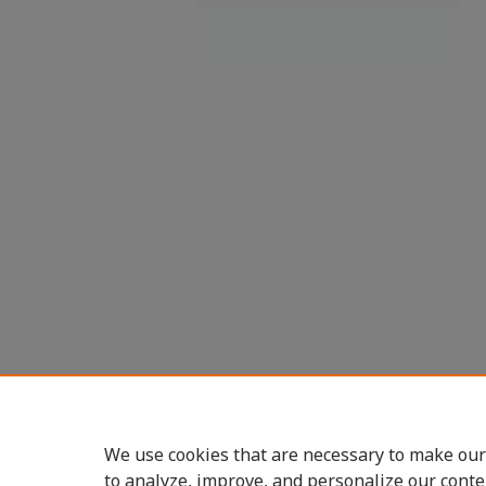
We use cookies that are necessary to make our
to analyze, improve, and personalize our conte