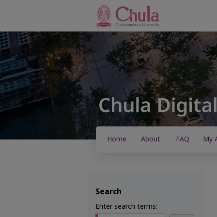
Home
About
FAQ
My 
Search
Enter search terms: