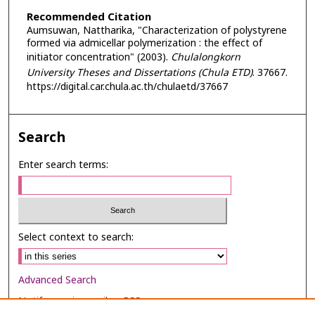
Recommended Citation
Aumsuwan, Nattharika, "Characterization of polystyrene
formed via admicellar polymerization : the effect of
initiator concentration" (2003).
Chulalongkorn
University Theses and Dissertations (Chula ETD)
. 37667.
https://digital.car.chula.ac.th/chulaetd/37667
Search
Enter search terms:
Select context to search:
Advanced Search
Notify me via email or
RSS