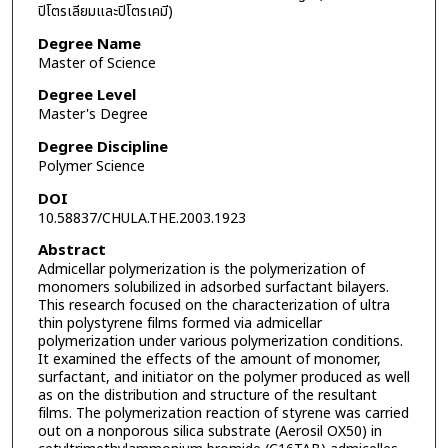
ปิโตรเลียมและปิโตรเคมี)
Degree Name
Master of Science
Degree Level
Master's Degree
Degree Discipline
Polymer Science
DOI
10.58837/CHULA.THE.2003.1923
Abstract
Admicellar polymerization is the polymerization of
monomers solubilized in adsorbed surfactant bilayers.
This research focused on the characterization of ultra
thin polystyrene films formed via admicellar
polymerization under various polymerization conditions.
It examined the effects of the amount of monomer,
surfactant, and initiator on the polymer produced as well
as on the distribution and structure of the resultant
films. The polymerization reaction of styrene was carried
out on a nonporous silica substrate (Aerosil OX50) in