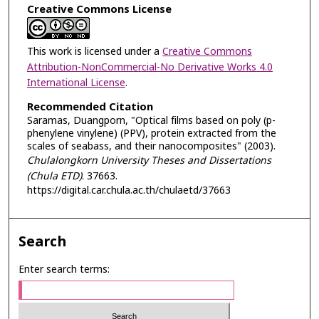
Creative Commons License
This work is licensed under a
Creative Commons
Attribution-NonCommercial-No Derivative Works 4.0
International License
.
Recommended Citation
Saramas, Duangporn, "Optical films based on poly (p-
phenylene vinylene) (PPV), protein extracted from the
scales of seabass, and their nanocomposites" (2003).
Chulalongkorn University Theses and Dissertations
(Chula ETD)
. 37663.
https://digital.car.chula.ac.th/chulaetd/37663
Search
Enter search terms: