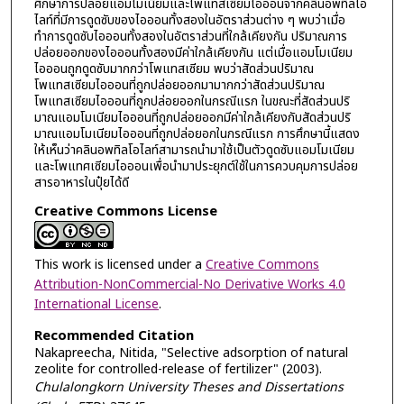
ศึกษาการปล่อยแอมโมเนียมและโพแทสเซียมไอออนจากคลินอพทิลโอ
ไลท์ที่มีการดูดซับของไอออนทั้งสองในอัตราส่วนต่าง ๆ พบว่าเมื่อ
ทำการดูดซับไอออนทั้งสองในอัตราส่วนที่ใกล้เคียงกัน ปริมาณการ
ปล่อยออกของไอออนทั้งสองมีค่าใกล้เคียงกัน แต่เมื่อแอมโมเนียม
ไอออนถูกดูดซับมากกว่าโพแทสเซียม พบว่าสัดส่วนปริมาณ
โพแทสเซียมไอออนที่ถูกปล่อยออกมามากกว่าสัดส่วนปริมาณ
โพแทสเซียมไอออนที่ถูกปล่อยออกในกรณีแรก ในขณะที่สัดส่วนปริ
มาณแอมโมเนียมไอออนที่ถูกปล่อยออกมีค่าใกล้เคียงกับสัดส่วนปริ
มาณแอมโมเนียมไอออนที่ถูกปล่อยอกในกรณีแรก การศึกษานี้แสดง
ให้เห็นว่าคลินอพทิลโอไลท์สามารถนำมาใช้เป็นตัวดูดซับแอมโมเนียม
และโพแทศเซียมไอออนเพื่อนำมาประยุกต์ใช้ในการควบคุมการปล่อย
สารอาหารในปุ๋ยได้ดี
Creative Commons License
This work is licensed under a
Creative Commons
Attribution-NonCommercial-No Derivative Works 4.0
International License
.
Recommended Citation
Nakapreecha, Nitida, "Selective adsorption of natural
zeolite for controlled-release of fertilizer" (2003).
Chulalongkorn University Theses and Dissertations