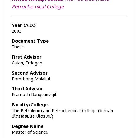
Petrochemical College
Year (A.D.)
2003
Document Type
Thesis
First Advisor
Gulari, Erdogan
Second Advisor
Pomthong Malakul
Third Advisor
Pramoch Rangsunvigit
Faculty/College
The Petroleum and Petrochemical College (วิทยาลัย
ปิโตรเลียมและปิโตรเคมี)
Degree Name
Master of Science