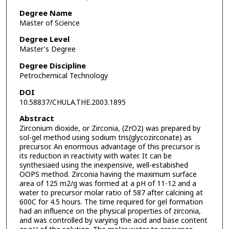
Degree Name
Master of Science
Degree Level
Master's Degree
Degree Discipline
Petrochemical Technology
DOI
10.58837/CHULA.THE.2003.1895
Abstract
Zirconium dioxide, or Zirconia, (ZrO2) was prepared by
sol-gel method using sodium tris(glycozirconate) as
precursor. An enormous advantage of this precursor is
its reduction in reactivity with water. It can be
synthesiaed using the inexpensive, well-estabished
OOPS method. Zirconia having the maximum surface
area of 125 m2/g was formed at a pH of 11-12 and a
water to precursor molar ratio of 587 after calcining at
600C for 4.5 hours. The time required for gel formation
had an influence on the physical properties of zirconia,
and was controlled by varying the acid and base content