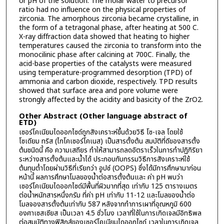
or pH of the solution. The molar water to precursor
ratio had no influence on the physical properties of
zirconia. The amorphous zirconia became crystalline, in
the form of a tetragonal phase, after heating at 500 C.
X-ray diffraction data showed that heating to higher
temperatures caused the zirconia to transform into the
monocilinic phase after calcining at 700C. Finally, the
acid-base properties of the catalysts were measured
using temperature-programmed desorption (TPD) of
ammonia and carbon dioxide, respectively. TPD results
showed that surface area and pore volume were
strongly affected by the acidity and basicity of the ZrO2.
Other Abstract (Other language abstract of
ETD)
เซอร์โคเนียมไดออกไซด์ถูกสังเคราะห์ขึ้นด้วยวิธี โซ-เจล โดยใช้
โซเดียม ทริส (ไกโคเซอร์โคเนส) เป็นสารตั้งต้น สมบัติที่ดีของสารตั้ง
ต้นชนิดนี้ คือ ความเสถียร ทำให้สามารถลดอัตราเร็วในการทำปฏิกิริยา
ระหว่างสารตั้งต้นและน้ำได้ ประกอบกับกรรมวิธีการสังเคราะห์ใช้
ต้นทุนต่ำโดยผ่านวิธีที่เรียกว่า อูปซ์ (OOPS) ซึ่งได้มีการศึกษามาก่อน
หน้านี้ ผลการศึกษาโมลของน้ำต่อสารตั้งต้นและ ค่า pH พบว่า
เซอร์โคเนียมไดออกไซด์มีพื้นที่ผิวมากที่สุด เท่ากับ 125 ตารางเมตร
ต่อน้ำหนักสารหนึ่งกรัม ที่ค่า pH เท่ากับ 11-12 และโมลของน้ำต่อ
โมลจองสารตั้งต้นเท่ากับ 587 หลังจากทำการเผาที่อุณหภูมิ 600
องศาเซสเซียส เป็นเวลา 4.5 ชั่วโมง เวลาที่ใช้ในการเกิดเจลมีอิทธิพล
ต่อสมบัติทางฟิสิกส์ของเซอร์โคเนียมไดออกไซด์ เวลาในการเกิดเจล