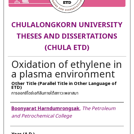
CHULALONGKORN UNIVERSITY
THESES AND DISSERTATIONS
(CHULA ETD)
Oxidation of ethylene in
a plasma environment
Other Title (Parallel Title in Other Language of
ETD)
การออกซิไดซ์เอทิลีนภายใต้สภาวะพลาสมา
Author
Boonyarat Harndumrongsak
,
The Petroleum
and Petrochemical College