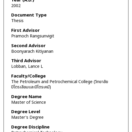
Year (A.D.)
2002
Document Type
Thesis
First Advisor
Pramoch Rangsunvigit
Second Advisor
Boonyarach Kitiyanan
Third Advisor
Lobban, Lance L
Faculty/College
The Petroleum and Petrochemical College (วิทยาลัย
ปิโตรเลียมและปิโตรเคมี)
Degree Name
Master of Science
Degree Level
Master's Degree
Degree Discipline