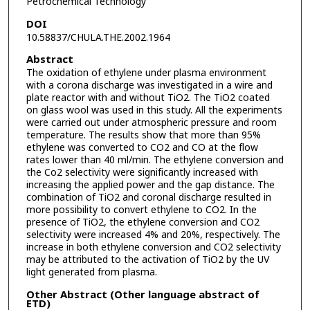
Petrochemical Technology
DOI
10.58837/CHULA.THE.2002.1964
Abstract
The oxidation of ethylene under plasma environment
with a corona discharge was investigated in a wire and
plate reactor with and without TiO2. The TiO2 coated
on glass wool was used in this study. All the experiments
were carried out under atmospheric pressure and room
temperature. The results show that more than 95%
ethylene was converted to CO2 and CO at the flow
rates lower than 40 ml/min. The ethylene conversion and
the Co2 selectivity were significantly increased with
increasing the applied power and the gap distance. The
combination of TiO2 and coronal discharge resulted in
more possibility to convert ethylene to CO2. In the
presence of TiO2, the ethylene conversion and CO2
selectivity were increased 4% and 20%, respectively. The
increase in both ethylene conversion and CO2 selectivity
may be attributed to the activation of TiO2 by the UV
light generated from plasma.
Other Abstract (Other language abstract of
ETD)