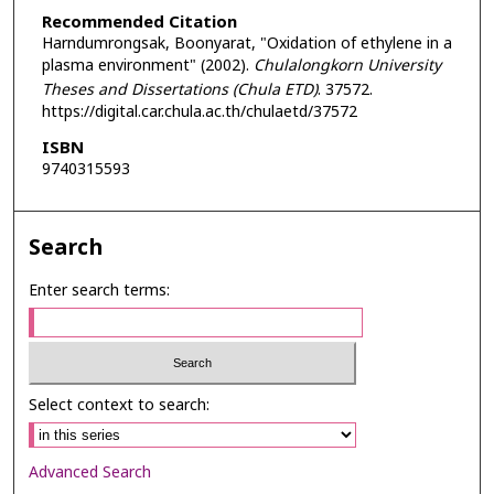
Recommended Citation
Harndumrongsak, Boonyarat, "Oxidation of ethylene in a
plasma environment" (2002).
Chulalongkorn University
Theses and Dissertations (Chula ETD)
. 37572.
https://digital.car.chula.ac.th/chulaetd/37572
ISBN
9740315593
Search
Enter search terms:
Select context to search:
Advanced Search