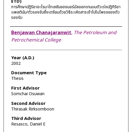
ETD)
การศึกษาปฏิริยาอะโรมาไทเซชันของนอร์มัลออกเทนบนตัวเร่งปฏิกิริยา
แพลตินัม/ตัวรองรับซึ่งเตรียมด้วยวิธีระเหิดสารเข้าไปในโพรงของตัว
รองรับ
Author
Benjawan Chanajaranwit
,
The Petroleum and
Petrochemical College
Year (A.D.)
2002
Document Type
Thesis
First Advisor
Somchai Osuwan
Second Advisor
Thirasak Rirksomboon
Third Advisor
Resasco, Daniel E