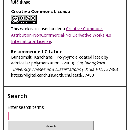
ไม่ได้ใส่เกลือ
Creative Commons License
This work is licensed under a
Creative Commons
Attribution-NonCommercial-No Derivative Works 4.0
International License
.
Recommended Citation
Bunsomsit, Kanchana, "Polypyrrole coated latex by
admicellar polymerization" (2000).
Chulalongkorn
University Theses and Dissertations (Chula ETD)
. 37483.
https://digital.car.chula.ac.th/chulaetd/37483
Search
Enter search terms: