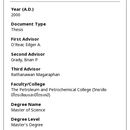
Year (A.D.)
2000
Document Type
Thesis
First Advisor
O'Rear, Edger A.
Second Advisor
Grady, Brian P.
Third Advisor
Rathanawan Magaraphan
Faculty/College
The Petroleum and Petrochemical College (วิทยาลัย
ปิโตรเลียมและปิโตรเคมี)
Degree Name
Master of Science
Degree Level
Master's Degree