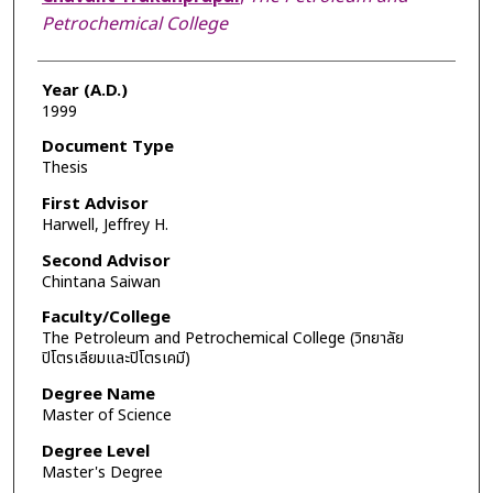
Petrochemical College
Year (A.D.)
1999
Document Type
Thesis
First Advisor
Harwell, Jeffrey H.
Second Advisor
Chintana Saiwan
Faculty/College
The Petroleum and Petrochemical College (วิทยาลัย
ปิโตรเลียมและปิโตรเคมี)
Degree Name
Master of Science
Degree Level
Master's Degree