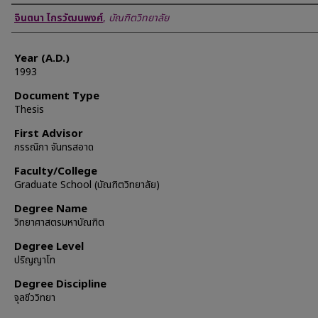
Author
จินตนา ไกรวัฒนพงศ์
,
บัณฑิตวิทยาลัย
Year (A.D.)
1993
Document Type
Thesis
First Advisor
กรรณิกา จันทรสอาด
Faculty/College
Graduate School (บัณฑิตวิทยาลัย)
Degree Name
วิทยาศาสตรมหาบัณฑิต
Degree Level
ปริญญาโท
Degree Discipline
จุลชีววิทยา