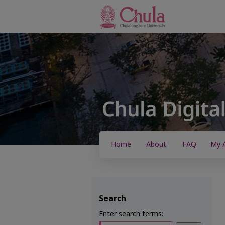
Home
About
FAQ
My 
Search
Enter search terms: