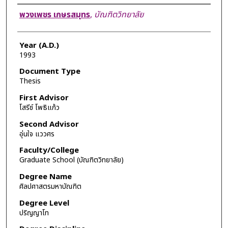
Author
พวงเพชร เกษรสมุทร
,
บัณฑิตวิทยาลัย
Year (A.D.)
1993
Document Type
Thesis
First Advisor
โสรีช์ โพธิแก้ว
Second Advisor
อุ่นใจ แววศร
Faculty/College
Graduate School (บัณฑิตวิทยาลัย)
Degree Name
ศิลปศาสตรมหาบัณฑิต
Degree Level
ปริญญาโท