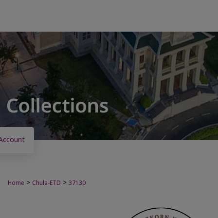
Account
>
>
Home
Chula-ETD
37130