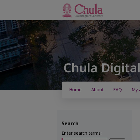
Home
About
FAQ
My 
Search
Enter search terms: