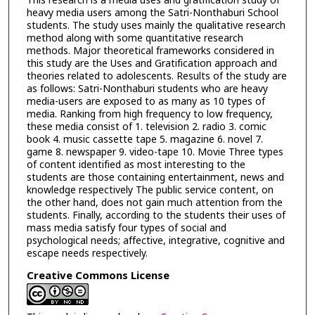
This research is a media uses and gratification study of
heavy media users among the Satri-Nonthaburi School
students. The study uses mainly the qualitative research
method along with some quantitative research
methods. Major theoretical frameworks considered in
this study are the Uses and Gratification approach and
theories related to adolescents. Results of the study are
as follows: Satri-Nonthaburi students who are heavy
media-users are exposed to as many as 10 types of
media. Ranking from high frequency to low frequency,
these media consist of 1. television 2. radio 3. comic
book 4. music cassette tape 5. magazine 6. novel 7.
game 8. newspaper 9. video-tape 10. Movie Three types
of content identified as most interesting to the
students are those containing entertainment, news and
knowledge respectively The public service content, on
the other hand, does not gain much attention from the
students. Finally, according to the students their uses of
mass media satisfy four types of social and
psychological needs; affective, integrative, cognitive and
escape needs respectively.
Creative Commons License