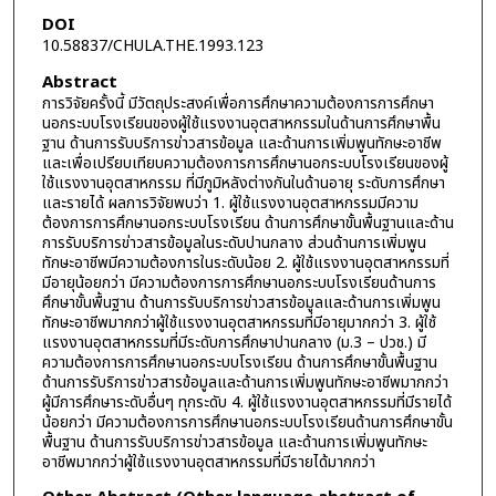
DOI
10.58837/CHULA.THE.1993.123
Abstract
การวิจัยครั้งนี้ มีวัตถุประสงค์เพื่อการศึกษาความต้องการการศึกษา
นอกระบบโรงเรียนของผู้ใช้แรงงานอุตสาหกรรมในด้านการศึกษาพื้น
ฐาน ด้านการรับบริการข่าวสารข้อมูล และด้านการเพิ่มพูนทักษะอาชีพ
และเพื่อเปรียบเทียบความต้องการการศึกษานอกระบบโรงเรียนของผู้
ใช้แรงงานอุตสาหกรรม ที่มีภูมิหลังต่างกันในด้านอายุ ระดับการศึกษา
และรายได้ ผลการวิจัยพบว่า 1. ผู้ใช้แรงงานอุตสาหกรรมมีความ
ต้องการการศึกษานอกระบบโรงเรียน ด้านการศึกษาขั้นพื้นฐานและด้าน
การรับบริการข่าวสารข้อมูลในระดับปานกลาง ส่วนด้านการเพิ่มพูน
ทักษะอาชีพมีความต้องการในระดับน้อย 2. ผู้ใช้แรงงานอุตสาหกรรมที่
มีอายุน้อยกว่า มีความต้องการการศึกษานอกระบบโรงเรียนด้านการ
ศึกษาขั้นพื้นฐาน ด้านการรับบริการข่าวสารข้อมูลและด้านการเพิ่มพูน
ทักษะอาชีพมากกว่าผู้ใช้แรงงานอุตสาหกรรมที่มีอายุมากกว่า 3. ผู้ใช้
แรงงานอุตสาหกรรมที่มีระดับการศึกษาปานกลาง (ม.3 – ปวช.) มี
ความต้องการการศึกษานอกระบบโรงเรียน ด้านการศึกษาขั้นพื้นฐาน
ด้านการรับริการข่าวสารข้อมูลและด้านการเพิ่มพูนทักษะอาชีพมากกว่า
ผู้มีการศึกษาระดับอื่นๆ ทุกระดับ 4. ผู้ใช้แรงงานอุตสาหกรรมที่มีรายได้
น้อยกว่า มีความต้องการการศึกษานอกระบบโรงเรียนด้านการศึกษาขั้น
พื้นฐาน ด้านการรับบริการข่าวสารข้อมูล และด้านการเพิ่มพูนทักษะ
อาชีพมากกว่าผู้ใช้แรงงานอุตสาหกรรมที่มีรายได้มากกว่า