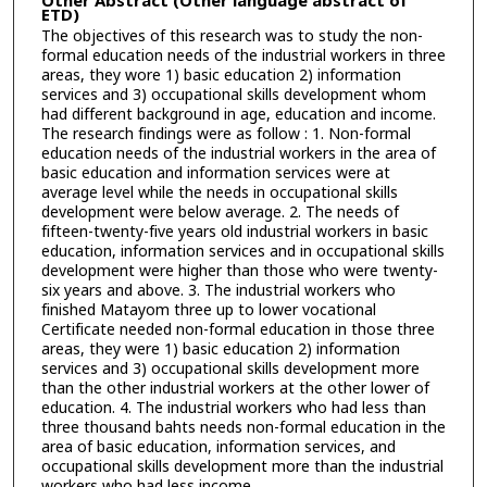
Other Abstract (Other language abstract of
ETD)
The objectives of this research was to study the non-
formal education needs of the industrial workers in three
areas, they wore 1) basic education 2) information
services and 3) occupational skills development whom
had different background in age, education and income.
The research findings were as follow : 1. Non-formal
education needs of the industrial workers in the area of
basic education and information services were at
average level while the needs in occupational skills
development were below average. 2. The needs of
fifteen-twenty-five years old industrial workers in basic
education, information services and in occupational skills
development were higher than those who were twenty-
six years and above. 3. The industrial workers who
finished Matayom three up to lower vocational
Certificate needed non-formal education in those three
areas, they were 1) basic education 2) information
services and 3) occupational skills development more
than the other industrial workers at the other lower of
education. 4. The industrial workers who had less than
three thousand bahts needs non-formal education in the
area of basic education, information services, and
occupational skills development more than the industrial
workers who had less income.