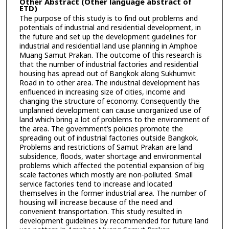
Other Abstract (Other language abstract of
ETD)
The purpose of this study is to find out problems and
potentials of industrial and residential development, in
the future and set up the development guidelines for
industrial and residential land use planning in Amphoe
Muang Samut Prakan. The outcome of this research is
that the number of industrial factories and residential
housing has apread out of Bangkok along Sukhumvit
Road in to other area. The industrial development has
enfluenced in increasing size of cities, income and
changing the structure of economy. Consequently the
unplanned development can cause unorganized use of
land which bring a lot of problems to the environment of
the area. The government’s policies promote the
spreading out of industrial factories outside Bangkok.
Problems and restrictions of Samut Prakan are land
subsidence, floods, water shortage and environmental
problems which affected the potential expansion of big
scale factories which mostly are non-polluted. Small
service factories tend to increase and located
themselves in the former industrial area. The number of
housing will increase because of the need and
convenient transportation. This study resulted in
development guidelines by recommended for future land