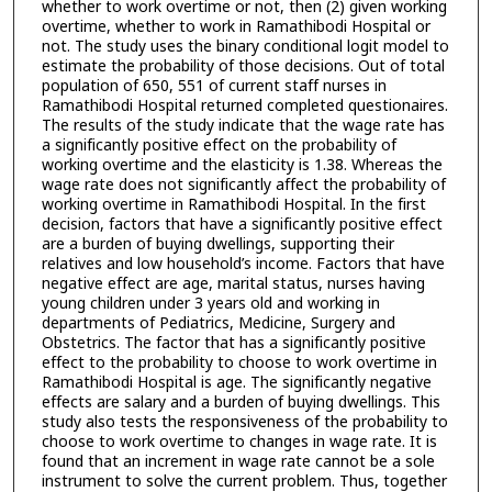
whether to work overtime or not, then (2) given working
overtime, whether to work in Ramathibodi Hospital or
not. The study uses the binary conditional logit model to
estimate the probability of those decisions. Out of total
population of 650, 551 of current staff nurses in
Ramathibodi Hospital returned completed questionaires.
The results of the study indicate that the wage rate has
a significantly positive effect on the probability of
working overtime and the elasticity is 1.38. Whereas the
wage rate does not significantly affect the probability of
working overtime in Ramathibodi Hospital. In the first
decision, factors that have a significantly positive effect
are a burden of buying dwellings, supporting their
relatives and low household’s income. Factors that have
negative effect are age, marital status, nurses having
young children under 3 years old and working in
departments of Pediatrics, Medicine, Surgery and
Obstetrics. The factor that has a significantly positive
effect to the probability to choose to work overtime in
Ramathibodi Hospital is age. The significantly negative
effects are salary and a burden of buying dwellings. This
study also tests the responsiveness of the probability to
choose to work overtime to changes in wage rate. It is
found that an increment in wage rate cannot be a sole
instrument to solve the current problem. Thus, together