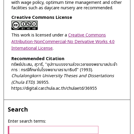
with wage policy, optimum time management and other
facilities such as daycare nursery are recommended.
Creative Commons License
This work is licensed under a
Creative Commons
Attribution-NonCommercial-No Derivative Works 4.0
International License
.
Recommended Citation
ทรัพย์ประสม, สุวารี, "อุปทานแรงงานล่วงเวลาของพยาบาลประจำ
การ : กรณีศึกษาในโรงพยาบาลรามาธิบดี" (1993).
Chulalongkorn University Theses and Dissertations
(Chula ETD)
. 36955.
https://digital.car.chula.ac.th/chulaetd/36955
Search
Enter search terms: