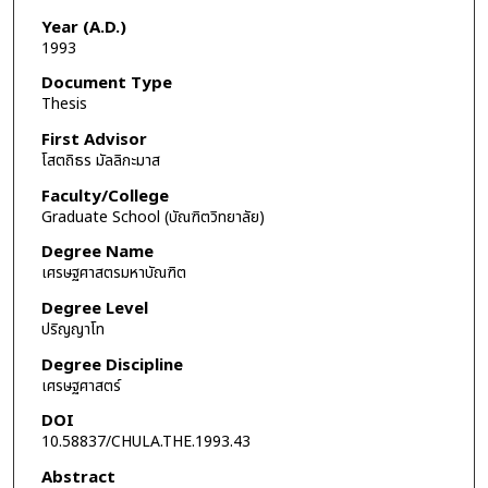
Year (A.D.)
1993
Document Type
Thesis
First Advisor
โสตถิธร มัลลิกะมาส
Faculty/College
Graduate School (บัณฑิตวิทยาลัย)
Degree Name
เศรษฐศาสตรมหาบัณฑิต
Degree Level
ปริญญาโท
Degree Discipline
เศรษฐศาสตร์
DOI
10.58837/CHULA.THE.1993.43
Abstract