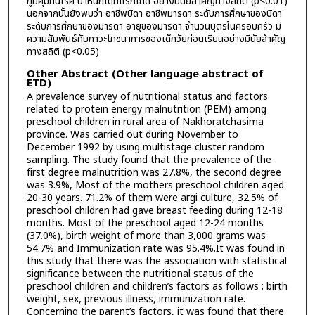
ภูมิคุ้มกันโรค น้ำหนักเด็กแรกเกิด อย่างมีนัยสำคัญทางสถิติ (p<0.01)
นอกจากนั้นยังพบว่า อาชีพบิดา อาชีพมารดา ระดับการศึกษาของบิดา
ระดับการศึกษาของมารดา อายุของมารดา จำนวนบุตรในครอบครัว มี
ความสัมพันธ์กับภาวะโภชนาการของเด็กวัยก่อนเรียนอย่างมีนัยสำคัญ
ทางสถิติ (p<0.05)
Other Abstract (Other language abstract of
ETD)
A prevalence survey of nutritional status and factors
related to protein energy malnutrition (PEM) among
preschool children in rural area of Nakhoratchasima
province. Was carried out during November to
December 1992 by using multistage cluster random
sampling. The study found that the prevalence of the
first degree malnutrition was 27.8%, the second degree
was 3.9%, Most of the mothers preschool children aged
20-30 years. 71.2% of them were argi culture, 32.5% of
preschool children had gave breast feeding during 12-18
months. Most of the preschool aged 12-24 months
(37.0%), birth weight of more than 3,000 grams was
54.7% and Immunization rate was 95.4%.It was found in
this study that there was the association with statistical
significance between the nutritional status of the
preschool children and children’s factors as follows : birth
weight, sex, previous illness, immunization rate.
Concerning the parent’s factors, it was found that there