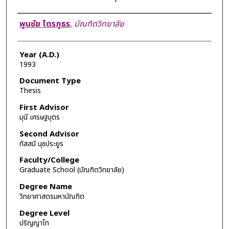
Author
พูนชัย ไตรภูธร
,
บัณฑิตวิทยาลัย
Year (A.D.)
1993
Document Type
Thesis
First Advisor
มุนี เศรษฐบุตร
Second Advisor
ทัสสนี นุชประยูร
Faculty/College
Graduate School (บัณฑิตวิทยาลัย)
Degree Name
วิทยาศาสตรมหาบัณฑิต
Degree Level
ปริญญาโท