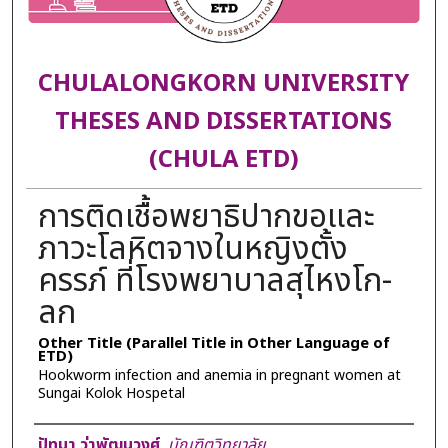
CHULALONGKORN UNIVERSITY
THESES AND DISSERTATIONS
(CHULA ETD)
การติดเชื้อพยาธิปากขอและ
ภาวะโลหิตจางในหญิงตั้ง
ครรภ์ ที่โรงพยาบาลสุไหงโก-
ลก
Other Title (Parallel Title in Other Language of
ETD)
Hookworm infection and anemia in pregnant women at
Sungai Kolok Hospetal
Author
ปัทมา ว่าพัฒนวงศ์
,
บัณฑิตวิทยาลัย