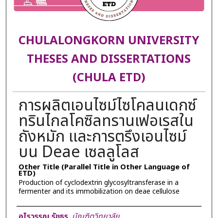
CHULALONGKORN UNIVERSITY
THESES AND DISSERTATIONS
(CHULA ETD)
การผลิตเอนไซม์ไซโคลนเดกซ์
ทรินไกลโคซิลทรานเฟอเรสใน
ถังหมัก และการตรึงเอนไซม์
บน Deae เซลลูโลส
Other Title (Parallel Title in Other Language of
ETD)
Production of cyclodextrin glycosyltransferase in a
fermenter and its immobilization on deae cellulose
Author
อุไรวรรณ รัชธร
,
บัณฑิตวิทยาลัย