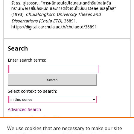
รัชธร, อุไรวรรณ, "การผลิตเอนไซม์ไซโคลนเดกซ์ทรินไกลโคซิล
ทรานเฟอเรสในถังหมัก และการตรึงเอนไซม์บน Deae เซลลูโลส"
(1993).
Chulalongkorn University Theses and
Dissertations (Chula ETD)
. 36891.
https://digital.car.chula.ac.th/chulaetd/36891
Search
Enter search terms:
Select context to search:
Advanced Search
Notify me via email or
RSS
We use cookies that are necessary to make our site
Browse