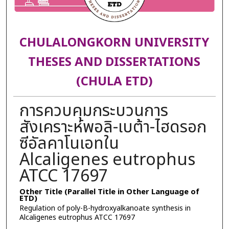
CHULALONGKORN UNIVERSITY
THESES AND DISSERTATIONS
(CHULA ETD)
การควบคุมกระบวนการ
สังเคราะห์พอลิ-เบต้า-ไฮดรอก
ซีอัลคาโนเอทใน
Alcaligenes eutrophus
ATCC 17697
Other Title (Parallel Title in Other Language of
ETD)
Regulation of poly-B-hydroxyalkanoate synthesis in
Alcaligenes eutrophus ATCC 17697