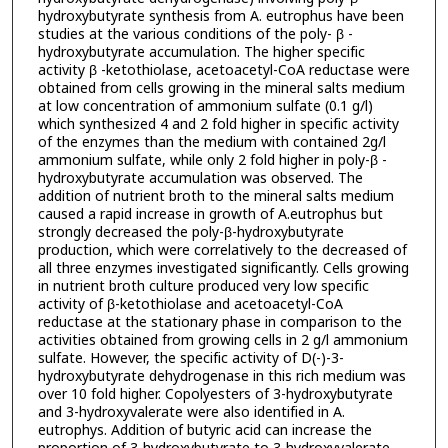
hydroxybutyrate synthesis from A. eutrophus have been
studies at the various conditions of the poly- β -
hydroxybutyrate accumulation. The higher specific
activity β -ketothiolase, acetoacetyl-CoA reductase were
obtained from cells growing in the mineral salts medium
at low concentration of ammonium sulfate (0.1 g/l)
which synthesized 4 and 2 fold higher in specific activity
of the enzymes than the medium with contained 2g/l
ammonium sulfate, while only 2 fold higher in poly-β -
hydroxybutyrate accumulation was observed. The
addition of nutrient broth to the mineral salts medium
caused a rapid increase in growth of A.eutrophus but
strongly decreased the poly-β-hydroxybutyrate
production, which were correlatively to the decreased of
all three enzymes investigated significantly. Cells growing
in nutrient broth culture produced very low specific
activity of β-ketothiolase and acetoacetyl-CoA
reductase at the stationary phase in comparison to the
activities obtained from growing cells in 2 g/l ammonium
sulfate. However, the specific activity of D(-)-3-
hydroxybutyrate dehydrogenase in this rich medium was
over 10 fold higher. Copolyesters of 3-hydroxybutyrate
and 3-hydroxyvalerate were also identified in A.
eutrophys. Addition of butyric acid can increase the