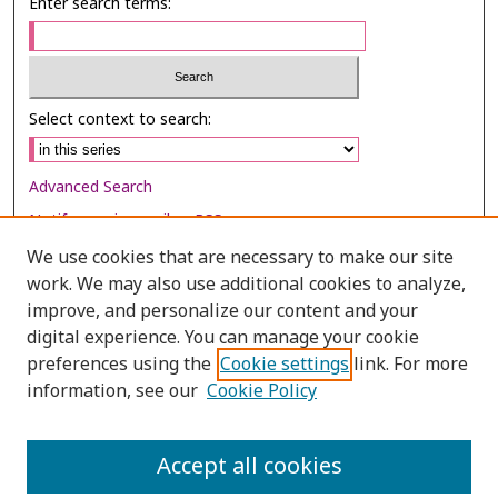
Enter search terms:
Select context to search:
Advanced Search
Notify me via email or
RSS
We use cookies that are necessary to make our site
Browse
work. We may also use additional cookies to analyze,
Collections
improve, and personalize our content and your
digital experience. You can manage your cookie
Disciplines
preferences using the
Cookie settings
link. For more
Authors
information, see our
Cookie Policy
Author Corner
Author FAQ
Accept all cookies