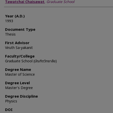
Author
Tawatchai Chaisawat
,
Graduate School
Year (A.D.)
1993
Document Type
Thesis
First Advisor
Viruth Sa-yakanit
Faculty/College
Graduate School (บัณฑิตวิทยาลัย)
Degree Name
Master of Science
Degree Level
Master's Degree
Degree Discipline
Physics
DOI