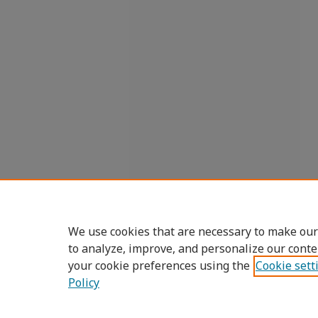
We use cookies that are necessary to make our
to analyze, improve, and personalize our conte
your cookie preferences using the
Cookie sett
Policy