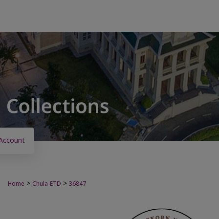
Account
>
>
Home
Chula-ETD
36847