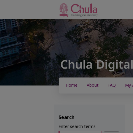
Home
About
FAQ
My 
Search
Enter search terms: