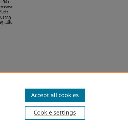
รที่นำ
ละการกระ
กับตัว
่งปรากฏ
ดๆ แม้ใน
imizing
ty
Accept all cookies
Cookie settings
ibility Statement