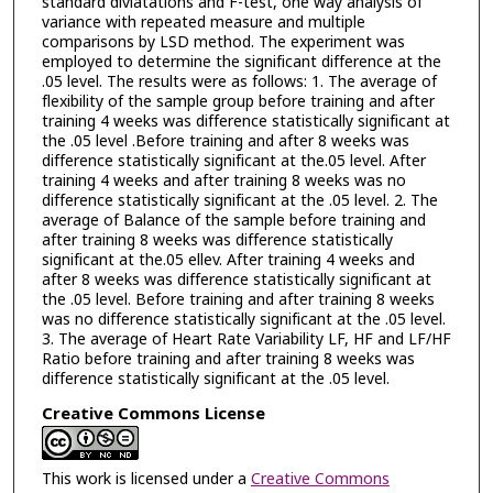
standard diviatations and F-test, one way analysis of
variance with repeated measure and multiple
comparisons by LSD method. The experiment was
employed to determine the significant difference at the
.05 level. The results were as follows: 1. The average of
flexibility of the sample group before training and after
training 4 weeks was difference statistically significant at
the .05 level .Before training and after 8 weeks was
difference statistically significant at the.05 level. After
training 4 weeks and after training 8 weeks was no
difference statistically significant at the .05 level. 2. The
average of Balance of the sample before training and
after training 8 weeks was difference statistically
significant at the.05 ellev. After training 4 weeks and
after 8 weeks was difference statistically significant at
the .05 level. Before training and after training 8 weeks
was no difference statistically significant at the .05 level.
3. The average of Heart Rate Variability LF, HF and LF/HF
Ratio before training and after training 8 weeks was
difference statistically significant at the .05 level.
Creative Commons License
This work is licensed under a
Creative Commons