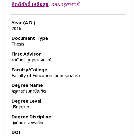
Author
กิตติศักดิ์ เหลือสุข
,
คณะครุศาสตร์
Year (A.D.)
2016
Document Type
Thesis
First Advisor
ธานินทร์ บุญญาลงกรณ์
Faculty/College
Faculty of Education (คณะครุศาสตร์)
Degree Name
ครุศาสตรมหาบัณฑิต
Degree Level
ปริญญาโท
Degree Discipline
สุขศึกษาและพลศึกษา
DOI