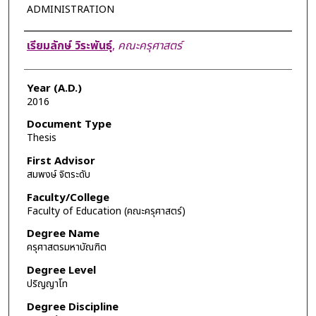
ADMINISTRATION
Author
เรียมลักษ์ วิระพันธุ์
,
คณะครุศาสตร์
Year (A.D.)
2016
Document Type
Thesis
First Advisor
สมพงษ์ จิตระดับ
Faculty/College
Faculty of Education (คณะครุศาสตร์)
Degree Name
ครุศาสตรมหาบัณฑิต
Degree Level
ปริญญาโท
Degree Discipline