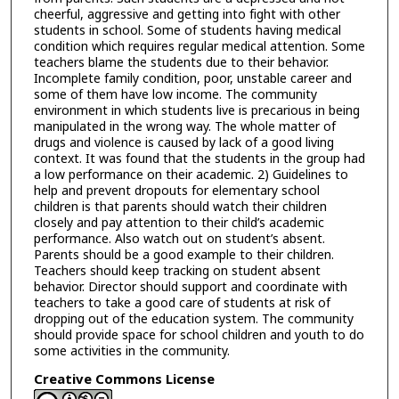
cheerful, aggressive and getting into fight with other
students in school. Some of students having medical
condition which requires regular medical attention. Some
teachers blame the students due to their behavior.
Incomplete family condition, poor, unstable career and
some of them have low income. The community
environment in which students live is precarious in being
manipulated in the wrong way. The whole matter of
drugs and violence is caused by lack of a good living
context. It was found that the students in the group had
a low performance on their academic. 2) Guidelines to
help and prevent dropouts for elementary school
children is that parents should watch their children
closely and pay attention to their child’s academic
performance. Also watch out on student’s absent.
Parents should be a good example to their children.
Teachers should keep tracking on student absent
behavior. Director should support and coordinate with
teachers to take a good care of students at risk of
dropping out of the education system. The community
should provide space for school children and youth to do
some activities in the community.
Creative Commons License