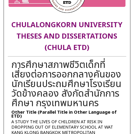
CHULALONGKORN UNIVERSITY
THESES AND DISSERTATIONS
(CHULA ETD)
การศึกษาสภาพชีวิตเด็กที่
เสี่ยงต่อการออกกลางคันของ
นักเรียนประถมศึกษาโรงเรียน
วัดข้างคลอง สังกัดสำนักการ
ศึกษา กรุงเทพมหานคร
Other Title (Parallel Title in Other Language of
ETD)
A STUDY THE LIVES OF CHILDREN AT RISK IN
DROPPING OUT OF ELEMENTARY SCHOOL AT WAT
KANG KLONG BANGKOK METROPOLITAN