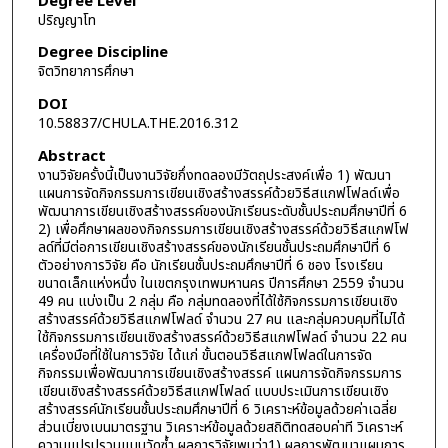
Degree Level
ปริญญาโท
Degree Discipline
จิตวิทยาการศึกษา
DOI
10.58837/CHULA.THE.2016.312
Abstract
งานวิจัยครั้งนี้เป็นงานวิจัยกึ่งทดลองมีวัตถุประสงค์เพื่อ 1) พัฒนา
แผนการจัดกิจกรรมการเขียนเชิงสร้างสรรค์ด้วยวิธีสแกฟโฟลด์เพื่อ
พัฒนาการเขียนเชิงสร้างสรรค์ของนักเรียนระดับชั้นประถมศึกษาปีที่ 6
2) เพื่อศึกษาผลของกิจกรรมการเขียนเชิงสร้างสรรค์ด้วยวิธีสแกฟโฟ
ลด์ที่มีต่อการเขียนเชิงสร้างสรรค์ของนักเรียนชั้นประถมศึกษาปีที่ 6
ตัวอย่างการวิจัย คือ นักเรียนชั้นประถมศึกษาปีที่ 6 ชอง โรงเรียน
ขนาดเล็กแห่งหนึ่ง ในเขตกรุงเทพมหานคร ปีการศึกษา 2559 จำนวน
49 คน แบ่งเป็น 2 กลุ่ม คือ กลุ่มทดลองที่ได้ใช้กิจกรรมการเขียนเชิง
สร้างสรรค์ด้วยวิธีสแกฟโฟลด์ จำนวน 27 คน และกลุ่มควบคุมที่ไม่ได้
ใช้กิจกรรมการเขียนเชิงสร้างสรรค์ด้วยวิธีสแกฟโฟลด์ จำนวน 22 คน
เครื่องมือที่ใช้ในการวิจัย ได้แก่ ขั้นตอนวิธีสแกฟโฟลด์ในการจัด
กิจกรรมเพื่อพัฒนาการเขียนเชิงสร้างสรรค์ แผนการจัดกิจกรรมการ
เขียนเชิงสร้างสรรค์ด้วยวิธีสแกฟโฟลด์ แบบประเมินการเขียนเชิง
สร้างสรรค์นักเรียนชั้นประถมศึกษาปีที่ 6 วิเคราะห์ข้อมูลด้วยค่าเฉลี่ย
ส่วนเบี่ยงเบนมาตรฐาน วิเคราะห์ข้อมูลด้วยสถิติทดสอบค่าที วิเคราะห์
ความแปรปรวนแบบวัดซ้ำ ผลการวิจัยพบว่า1) ผลการพัฒนาแผนการ