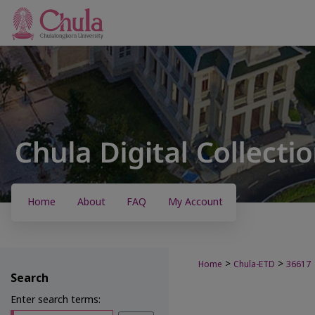
Home
About
FAQ
My Account
>
>
Home
Chula-ETD
36617
Search
Enter search terms: