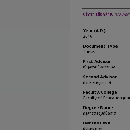
Author
นริศรา เสือคล้าย
,
คณะครุศ
Year (A.D.)
2016
Document Type
Thesis
First Advisor
ณัฏฐภรณ์ หลาวทอง
Second Advisor
ศิริชัย กาญจนวาสี
Faculty/College
Faculty of Education (คณะ
Degree Name
ครุศาสตรดุษฎีบัณฑิต
Degree Level
ปริญญาเอก