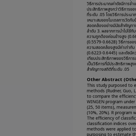
วิธีการประมาณค่าดัชนีการจำแ
ประสิทธิภาพสูงกว่าวิธีการข
ที่ระดับ .05 โดยวิธีการปร
เหมาะสมของโมเดลการวัดกับข้
สอดคล้องอย่างมีนัยสำคัญทาง
ลำดับ 3. ผลจากการนำไปใช้กับข
ความถูกต้องค่อนข้างสูง (0.
(0.5579-0.6628) วิธีการของ G
ความสอดคล้องสูงมีค่าเท่ากับ
(0.6223-0.6445) และดัชนี
เทียบประสิทธิภาพของวิธีกา
เป็นวิธีการที่มีประสิทธิภาพส
สำคัญทางสถิติที่ระดับ .05
Other Abstract (Othe
This study purposed to es
methods (Rudner, Guo, 
to compare the efficienc
WINGEN program under di
(25, 50 items), measure
(10%, 20%). R program wa
The efficiency of classi
classification indices ove
methods were applied to
purposing to estimate the