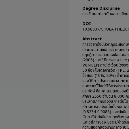
Degree Discipline
การวัดและประเมินผลการศึกษ
DOI
10.58837/CHULA.THE.20
Abstract
การวิจัยครั้งนี้มีวัตถุประสง
ประมาณค่าดัชนีการจำแนกประ
ทฤษฎีการตอบสนองข้อสอบสามว
(2006) และวิธีการของ Lee 
WINGEN ภายใต้เงื่อนไขของ
50 ข้อ) โมเดลการวัด (1PL,
ข้อสอบ (10%, 20%) ทำการป
ของวิธีการประมาณค่าจากค่า
นอกจากนี้ยังนำวิธีการประมาณค
ประจักษ์ คือ คะแนนสอบของนั
ศึกษา 2556 จำนวน 8,000 คน
ประสิทธิภาพของวิธีการต่อไป 
สถานการณ์เงื่อนไขทั้งหมดพบว
(0.8234-0.9086) และดัชนีค
Guo มีค่าดัชนีความถูกต้องส
และวิธีการของ Lee มีค่าดัชน
ความสอดคล้องปานกลาง (0.5