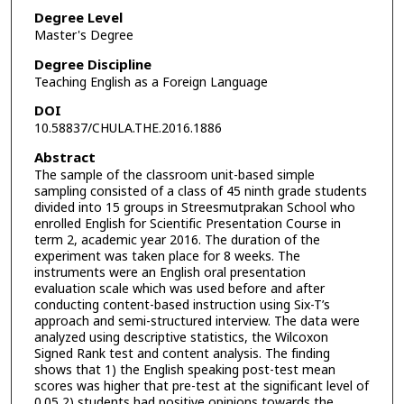
Degree Level
Master's Degree
Degree Discipline
Teaching English as a Foreign Language
DOI
10.58837/CHULA.THE.2016.1886
Abstract
The sample of the classroom unit-based simple
sampling consisted of a class of 45 ninth grade students
divided into 15 groups in Streesmutprakan School who
enrolled English for Scientific Presentation Course in
term 2, academic year 2016. The duration of the
experiment was taken place for 8 weeks. The
instruments were an English oral presentation
evaluation scale which was used before and after
conducting content-based instruction using Six-T’s
approach and semi-structured interview. The data were
analyzed using descriptive statistics, the Wilcoxon
Signed Rank test and content analysis. The finding
shows that 1) the English speaking post-test mean
scores was higher that pre-test at the significant level of
0.05 2) students had positive opinions towards the