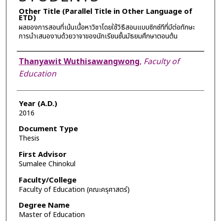
Other Title (Parallel Title in Other Language of
ETD)
ผลของการสอนที่เน้นเนื้อหาวิชาโดยใช้วิธีสอนแบบซิกซ์ทีที่มีต่อทักษะ
การนำเสนองานด้วยวาจาของนักเรียนชั้นมัธยมศึกษาตอนต้น
Author
Thanyawit Wuthisawangwong
,
Faculty of
Education
Year (A.D.)
2016
Document Type
Thesis
First Advisor
Sumalee Chinokul
Faculty/College
Faculty of Education (คณะครุศาสตร์)
Degree Name
Master of Education