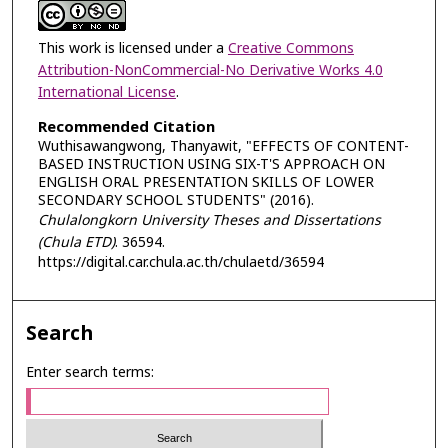
This work is licensed under a
Creative Commons
Attribution-NonCommercial-No Derivative Works 4.0
International License
.
Recommended Citation
Wuthisawangwong, Thanyawit, "EFFECTS OF CONTENT-
BASED INSTRUCTION USING SIX-T'S APPROACH ON
ENGLISH ORAL PRESENTATION SKILLS OF LOWER
SECONDARY SCHOOL STUDENTS" (2016).
Chulalongkorn University Theses and Dissertations
(Chula ETD)
. 36594.
https://digital.car.chula.ac.th/chulaetd/36594
Search
Enter search terms: