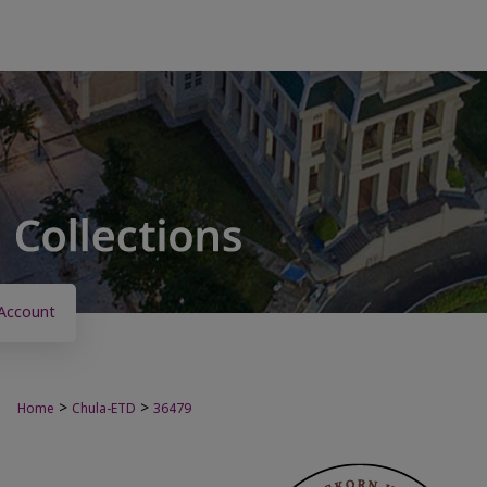
Account
>
>
Home
Chula-ETD
36479