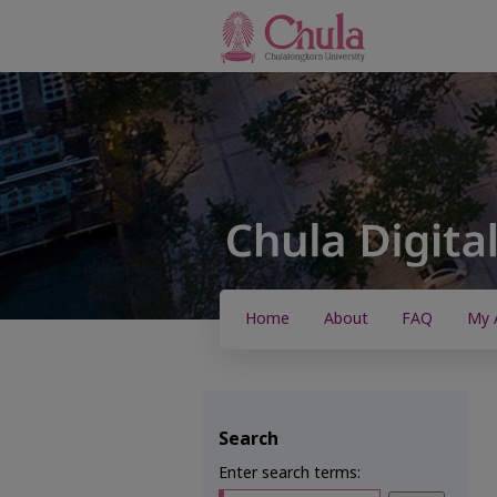
Home
About
FAQ
My 
Search
Enter search terms: