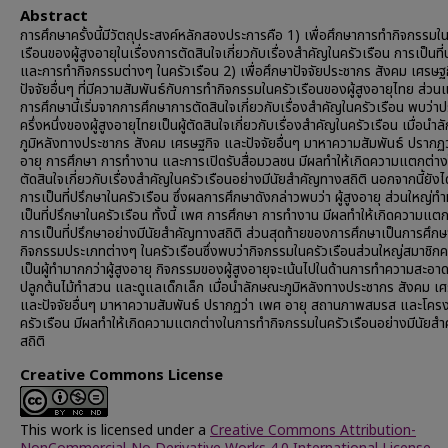
Abstract
การศึกษาครั้งนี้มีวัตถุประสงค์หลักสองประการคือ 1) เพื่อศึกษาการทำกิจกรรมใน
เรือนของผู้สูงอายุในเรื่องการตัดสินใจเกี่ยวกับเรื่องสำคัญในครัวเรือน การเป็นที
และการทำกิจกรรมต่างๆ ในครัวเรือน 2) เพื่อศึกษาปัจจัยประชากร สังคม เศรษฐ
ปัจจัยอื่นๆ ที่มีความสัมพันธ์กับการทำกิจกรรมในครัวเรือนของผู้สูงอายุไทย ส่
การศึกษานี้เริ่มจากการศึกษาการตัดสินใจเกี่ยวกับเรื่องสำคัญในครัวเรือน พบว่
ครึ่งหนึ่งของผู้สูงอายุไทยเป็นผู้ตัดสินใจเกี่ยวกับเรื่องสำคัญในครัวเรือน เมื่อนำ
ภูมิหลังทางประชากร สังคม เศรษฐกิจ และปัจจัยอื่นๆ มาหาความสัมพันธ์ ปรากฏ
อายุ การศึกษา การทำงาน และการเปิดรับสื่อมวลชน มีผลทำให้เกิดความแตกต่า
ตัดสินใจเกี่ยวกับเรื่องสำคัญในครัวเรือนอย่างมีนัยสำคัญทางสถิติ นอกจากนี้ยังไ
การเป็นที่ปรึกษาในครัวเรือน ซึ่งผลการศึกษาดังกล่าวพบว่า ผู้สูงอายุ ส่วนใหญ่ทำห
เป็นที่ปรึกษาในครัวเรือน ทั้งนี้ เพศ การศึกษา การทำงาน มีผลทำให้เกิดความแต
การเป็นที่ปรึกษาอย่างมีนัยสำคัญทางสถิติ ส่วนสุดท้ายของการศึกษาเป็นการศึก
กิจกรรมประเภทต่างๆ ในครัวเรือนซึ่งพบว่ากิจกรรมในครัวเรือนส่วนใหญ่สมาชิกค
เป็นผู้ทำมากกว่าผู้สูงอายุ กิจกรรมของผู้สูงอายุจะเน้นไปในด้านการทำความสะอา
ปลูกต้นไม้ทำสวน และดูแลเด็กเล็ก เมื่อนำลักษณะภูมิหลังทางประชากร สังคม เ
และปัจจัยอื่นๆ มาหาความสัมพันธ์ ปรากฏว่า เพศ อายุ สถานภาพสมรส และโครง
ครัวเรือน มีผลทำให้เกิดความแตกต่างในการทำกิจกรรมในครัวเรือนอย่างมีนัยส
สถิติ
Creative Commons License
This work is licensed under a
Creative Commons Attribution-