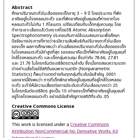
Abstract
ศึกษาปริมาณตะกั่วในเลือดของเด็กอายุ 3 – 9 ปี โดยประมาณ ที่พัก
อาศัยอยู่ในโรงหลอมตะกั่ว และที่พักอาศัยอยู่ในชุมชนที่ห่างจากโรง
หลอมตะกั่วไม่เกิน 1 กิโลเมตร เปรียบเทียบกับเด็กกลุ่มควบคุม โดย
ทำการเจาะเลือดแล้ววิเคราะห์โดยวิธี Atomic Absorption
Spectrophotometry ประกอบกับการใช้แบบสอบถามเพื่อศึกษา
ปัจจัยบางประการที่คาดว่าจะมีความสัมพันธ์กับปริมาณตะกั่วในเลือด
ของเด็ก ผลการศึกษาพบว่า ค่าเฉลี่ยของปริมาณตะกั่วในเลือดของเด็ก
ในโรงหลอมตะกั่วมีค่าสูงที่สุด รองลงมาคือเด็กที่พักอาศัยอยู่ในชุมชนที่
ใกล้โรงหลอมตะกั่ว และเด็กกลุ่มควบคุม ซึ่งเท่ากับ 78.66, 27.81
และ 21.76 ไมโครกรัมต่อเดซิลิตรตามลำดับ ซึ่งเมื่อทดสอบความแตก
ต่างค่าเฉลี่ยโดยใช้สถิตินอนพาราเมตริก (Nonparametric
Statistics) ก็พบว่าแตกต่างกันทุกกลุ่มที่ระดับนัยสำคัญ .0001
นอกจากนี้ยังพบว่า การที่เด็กพักอาศัยอยู่ในชุมชนที่อยู่ใกล้โรงหลอม
ตะกั่ว จะทำให้มีความเสี่ยงต่อการมีระดับตะกั่วในเลือดมากกว่า 25
ไมโครกรัมต่อเดซิลิตร สูงเป็น 10 เท่าของเด็กที่พักอาศัยอยู่ในชุมชนที่
อยู่ไกลโรงหลอมตะกั่ว อย่างมีนัยสำคัญทางสถิติที่ระดับ .05
Creative Commons License
This work is licensed under a
Creative Commons
Attribution-NonCommercial-No Derivative Works 4.0