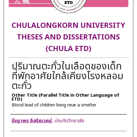
CHULALONGKORN UNIVERSITY
THESES AND DISSERTATIONS
(CHULA ETD)
ปริมาณตะกั่วในเลือดของเด็ก
ที่พักอาศัยใกล้เคียงโรงหลอม
ตะกั่ว
Other Title (Parallel Title in Other Language of
ETD)
Blood lead of children living near a smelter
Author
รัชฎาพร อิสริยเวศม์
,
บัณฑิตวิทยาลัย