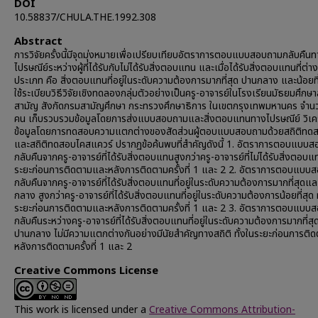
DOI
10.58837/CHULA.THE.1992.308
Abstract
การวิจัยครั้งนี้มีจุดมุ่งหมายเพื่อเปรียบเทียบอัตราการตอบแบบสอบถามกลับคืน
ไปรษณีย์ระหว่างผู้ที่ได้รับกับไม่ได้รับสิ่งตอบแทน และเมื่อได้รับสิ่งตอบแทนที่ต่า
ประเภท คือ สิ่งตอบแทนที่อยู่ในระดับความต้องการมากที่สุด ปานกลาง และน้อยที
ใช้ระเบียบวิธีวิจัยเชิงทดลองกลุ่มตัวอย่างเป็นครู-อาจารย์ในโรงเรียนมัธยมศึกษ
สามัญ สังกัดกรมสามัญศึกษา กระทรวงศึกษาธิการ ในเขตกรุงเทพมหานคร จำ
คน เก็บรวบรวมข้อมูลโดยการส่งแบบสอบถามและสิ่งตอบแทนทางไปรษณีย์ วิเคร
ข้อมูลโดยการทดสอบความแตกต่างของสัดส่วนผู้ตอบแบบสอบถามด้วยสถิติทดส
และสถิติทดสอบไคสแควร์ ปรากฏข้อค้นพบที่สำคัญดังนี้ 1. อัตราการตอบแบบ
กลับคืนจากครู-อาจารย์ที่ได้รับสิ่งตอบแทนสูงกว่าครู-อาจารย์ที่ไม่ได้รับสิ่งตอบแท
ระยะก่อนการติดตามและหลังการติดตามครั้งที่ 1 และ 2 2. อัตราการตอบแบบ
กลับคืนจากครู-อาจารย์ที่ได้รับสิ่งตอบแทนที่อยู่ในระดับความต้องการมากที่สุดแ
กลาง สูงกว่าครู-อาจารย์ที่ได้รับสิ่งตอบแทนที่อยู่ในระดับความต้องการน้อยที่สุด ท
ระยะก่อนการติดตามและหลังการติดตามครั้งที่ 1 และ 2 3. อัตราการตอบแบบ
กลับคืนระหว่างครู-อาจารย์ที่ได้รับสิ่งตอบแทนที่อยู่ในระดับความต้องการมากที่ส
ปานกลาง ไม่มีความแตกต่างกันอย่างมีนัยสำคัญทางสถิติ ทั้งในระยะก่อนการติ
หลังการติดตามครั้งที่ 1 และ 2
Creative Commons License
This work is licensed under a
Creative Commons Attribution-