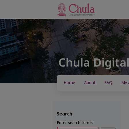
Home
About
FAQ
My 
Search
Enter search terms: