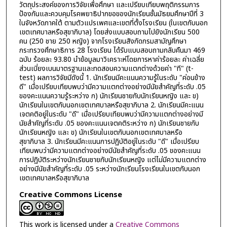
วัตถุประสงค์ของการวิจัยเพื่อศึกษา และเปรียบเทียบพฤติกรรมการ
ป้องกันและควบคุมโรคพยาธิปากขอของนักเรียนชั้นมัธยมศึกษาปีที่ 3
ในจังหวัดภาคใต้ ตามตัวแปรเพศและเขตที่ตั้งโรงเรียน (ในเขตกับนอก
เขตเทศบาลหรือสุขาภิบาล) โดยส่งแบบสอบถามไปยังนักเรียน 500
คน (250 ชาย 250 หญิง) จากโรงเรียนสังกัดกรมสามัญศึกษา
กระทรวงศึกษาธิการ 28 โรงเรียน ได้รับแบบสอบถามกลับคืนมา 469
ฉบับ ร้อยละ 93.80 นำข้อมูลมาวิเคราะห์โดยการหาค่าร้อยละ ค่าเฉลี่ย
ส่วนเบี่ยงเบนมาตรฐานและทดสอบความแตกต่างด้วยค่า "ที" (t-
test) ผลการวิจัยมีดังนี้ 1. นักเรียนมีคะแนนความรู้ในระดับ "ค่อนข้าง
ดี" เมื่อเปรียบเทียบพบว่ามีความแตกต่างอย่างมีนัยสำคัญที่ระดับ .05
ของคะแนนความรู้ระหว่าง ก) นักเรียนชายกับนักเรียนหญิง และ ข)
นักเรียนในเขตกับนอกเขตเทศบาลหรือสุขาภิบาล 2. นักเรียนมีคะแนน
เจตคติอยู่ในระดับ "ดี" เมื่อเปรียบเทียบพบว่ามีความแตกต่างอย่างมี
นัยสำคัญที่ระดับ .05 ของคะแนนเจตคติระหว่าง ก) นักเรียนชายกับ
นักเรียนหญิง และ ข) นักเรียนในเขตกับนอกเขตเทศบาลหรือ
สุขาภิบาล 3. นักเรียนมีคะแนนการปฏิบัติอยู่ในระดับ "ดี" เมื่อเปรียบ
เทียบพบว่ามีความแตกต่างอย่างมีนัยสำคัญที่ระดับ .05 ของคะแนน
การปฏิบัติระหว่างนักเรียนชายกับนักเรียนหญิง แต่ไม่มีความแตกต่าง
อย่างมีนัยสำคัญที่ระดับ .05 ระหว่างนักเรียนโรงเรียนในเขตกับนอก
เขตเทศบาลหรือสุขาภิบาล
Creative Commons License
This work is licensed under a
Creative Commons