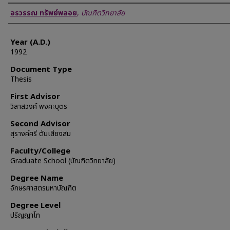
Author
อรวรรณ ทรัพย์พลอย
,
บัณฑิตวิทยาลัย
Year (A.D.)
1992
Document Type
Thesis
First Advisor
วิลาสวงศ์ พงศะบุตร
Second Advisor
สุรางค์ศรี ตันเสียงสม
Faculty/College
Graduate School (บัณฑิตวิทยาลัย)
Degree Name
อักษรศาสตรมหาบัณฑิต
Degree Level
ปริญญาโท