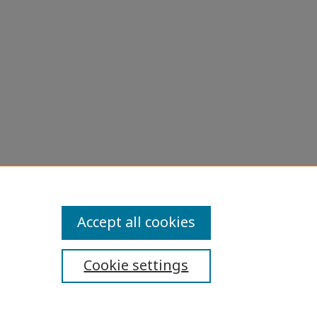
หลวง
rsity
Accept all cookies
Cookie settings
ibility Statement