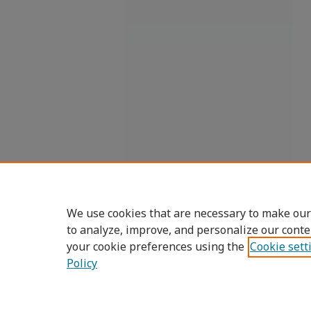
We use cookies that are necessary to make our
to analyze, improve, and personalize our conte
your cookie preferences using the
Cookie sett
Policy