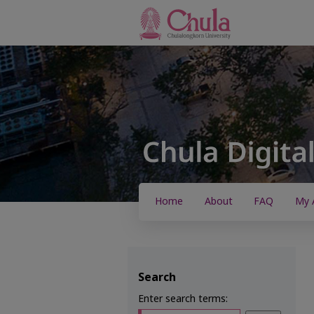
Home
About
FAQ
My 
Search
Enter search terms: