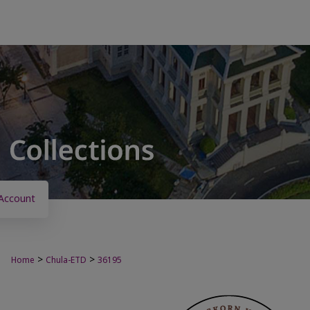
Account
>
>
Home
Chula-ETD
36195