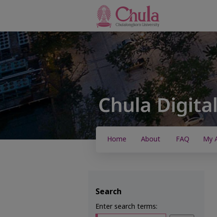
Home
About
FAQ
My 
Search
Enter search terms: