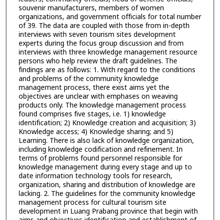
souvenir manufacturers, members of women
organizations, and government officials for total number
of 39. The data are coupled with those from in-depth
interviews with seven tourism sites development
experts during the focus group discussion and from
interviews with three knowledge management resource
persons who help review the draft guidelines. The
findings are as follows: 1. With regard to the conditions
and problems of the community knowledge
management process, there exist aims yet the
objectives are unclear with emphases on weaving
products only. The knowledge management process
found comprises five stages, i.e. 1) knowledge
identification; 2) Knowledge creation and acquisition; 3)
Knowledge access; 4) Knowledge sharing; and 5)
Learning. There is also lack of knowledge organization,
including knowledge codification and refinement. In
terms of problems found personnel responsible for
knowledge management during every stage and up to
date information technology tools for research,
organization, sharing and distribution of knowledge are
lacking. 2. The guidelines for the community knowledge
management process for cultural tourism site
development in Luang Prabang province that begin with