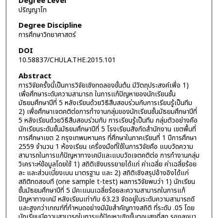
Degree Level
ปริญญาโท
Degree Discipline
การศึกษาวิทยาศาสตร์
DOI
10.58837/CHULA.THE.2015.101
Abstract
การวิจัยครั้งนี้เป็นการวิจัยเชิงทดลองขั้นต้น มีวัตถุประสงค์เพื่อ 1)
เพื่อศึกษาระดับความสามารถ ในการแก้ปัญหาของนักเรียนชั้น
มัธยมศึกษาปีที่ 5 หลังเรียนด้วยวิธีสืบสอบร่วมกับการเรียนรู้เป็นทีม
2) เพื่อศึกษาเจตคติต่อการทำงานกลุ่มของนักเรียนชั้นมัธยมศึกษาปีที่
5 หลังเรียนด้วยวิธีสืบสอบร่วมกับ การเรียนรู้เป็นทีม กลุ่มตัวอย่างคือ
นักเรียนระดับชั้นมัธยมศึกษาปีที่ 5 โรงเรียนสังกัดสำนักงาน เขตพื้นที่
การศึกษาเขต 2 กรุงเทพมหานคร ที่ศึกษาในภาคเรียนที่ 1 ปีการศึกษา
2559 จำนวน 1 ห้องเรียน เครื่องมือที่ใช้ในการวิจัยคือ แบบวัดความ
สามารถในการแก้ปัญหาทางเคมีและแบบวัดเจตคติต่อ การทำงานกลุ่ม
วิเคราะห์ข้อมูลโดยใช้ 1) สถิติเชิงบรรยายได้แก่ ค่าเฉลี่ย ค่าเฉลี่ยร้อย
ละ และส่วนเบี่ยงเบน มาตรฐาน และ 2) สถิติเชิงสรุปอ้างอิงได้แก่
สถิติทดสอบที (one sample t-test) ผลการวิจัยพบว่า 1) นักเรียน
ชั้นมัธยมศึกษาปีที่ 5 มีคะแนนเฉลี่ยร้อยละความสามารถในการแก้
ปัญหาทางเคมี หลังเรียนเท่ากับ 63.23 จัดอยู่ในระดับความสามารถดี
และสูงกว่าเกณฑ์ที่กำหนดอย่างมีนัยสำคัญทางสถิติ ที่ระดับ .05 โดย
นักเรียนมีความสามารถในการแก้ปัญหาเชิงขั้นตอนสูงที่สุด รองลงมา