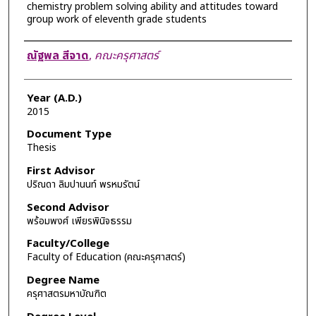
chemistry problem solving ability and attitudes toward
group work of eleventh grade students
Author
ณัฐพล สีจาด
,
คณะครุศาสตร์
Year (A.D.)
2015
Document Type
Thesis
First Advisor
ปริณดา ลิมปานนท์ พรหมรัตน์
Second Advisor
พร้อมพงศ์ เพียรพินิจธรรม
Faculty/College
Faculty of Education (คณะครุศาสตร์)
Degree Name
ครุศาสตรมหาบัณฑิต