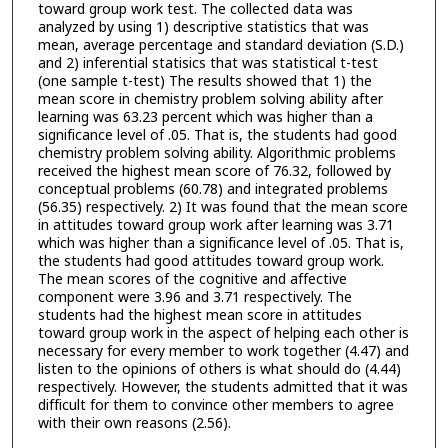
toward group work test. The collected data was
analyzed by using 1) descriptive statistics that was
mean, average percentage and standard deviation (S.D.)
and 2) inferential statisics that was statistical t-test
(one sample t-test) The results showed that 1) the
mean score in chemistry problem solving ability after
learning was 63.23 percent which was higher than a
significance level of .05. That is, the students had good
chemistry problem solving ability. Algorithmic problems
received the highest mean score of 76.32, followed by
conceptual problems (60.78) and integrated problems
(56.35) respectively. 2) It was found that the mean score
in attitudes toward group work after learning was 3.71
which was higher than a significance level of .05. That is,
the students had good attitudes toward group work.
The mean scores of the cognitive and affective
component were 3.96 and 3.71 respectively. The
students had the highest mean score in attitudes
toward group work in the aspect of helping each other is
necessary for every member to work together (4.47) and
listen to the opinions of others is what should do (4.44)
respectively. However, the students admitted that it was
difficult for them to convince other members to agree
with their own reasons (2.56).