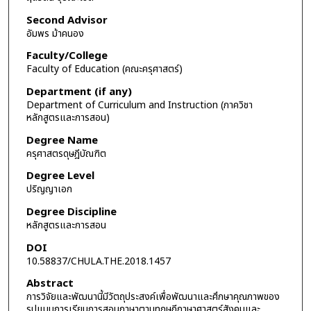
Second Advisor
อัมพร ม้าคนอง
Faculty/College
Faculty of Education (คณะครุศาสตร์)
Department (if any)
Department of Curriculum and Instruction (ภาควิชา
หลักสูตรและการสอน)
Degree Name
ครุศาสตรดุษฎีบัณฑิต
Degree Level
ปริญญาเอก
Degree Discipline
หลักสูตรและการสอน
DOI
10.58837/CHULA.THE.2018.1457
Abstract
การวิจัยและพัฒนานี้มีวัตถุประสงค์เพื่อพัฒนาและศึกษาคุณภาพของ
รูปแบบการเรียนการสอนภาษาตามทฤษฎีภาษาศาสตร์สังคมและ