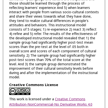
those should be learned through the process of
reflecting learners' experience And 5) when learners
interact with people from various socio-cultural contexts
and share their views towards what they have done,
they tend to realize cultural differences in people's
attitudes and behaviors. This instructional model
consists of 5 stages; 1) re-experience 2) react 3) reflect
4) refine and 5) refer. The results of the effectiveness of
the developed instructional model revealed that 1) the
sample group had significantly higher post-test mean
scores than the pre-test at the level of .05 both in
overall score and scores of each component of cultural
sensitivity. 2) The sample group had significantly higher
post-test scores than 70% of the total score at the
level. And 3) the sample group demonstrated the
improvement of their cultural sensitivity levels before
during and after the implementation of the instructional
model.
Creative Commons License
This work is licensed under a
Creative Commons
Attribution-NonCommercial-No Derivative Works 4.0