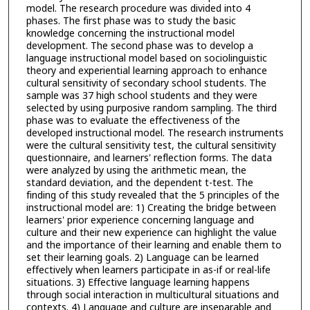
model. The research procedure was divided into 4
phases. The first phase was to study the basic
knowledge concerning the instructional model
development. The second phase was to develop a
language instructional model based on sociolinguistic
theory and experiential learning approach to enhance
cultural sensitivity of secondary school students. The
sample was 37 high school students and they were
selected by using purposive random sampling. The third
phase was to evaluate the effectiveness of the
developed instructional model. The research instruments
were the cultural sensitivity test, the cultural sensitivity
questionnaire, and learners' reflection forms. The data
were analyzed by using the arithmetic mean, the
standard deviation, and the dependent t-test. The
finding of this study revealed that the 5 principles of the
instructional model are: 1) Creating the bridge between
learners' prior experience concerning language and
culture and their new experience can highlight the value
and the importance of their learning and enable them to
set their learning goals. 2) Language can be learned
effectively when learners participate in as-if or real-life
situations. 3) Effective language learning happens
through social interaction in multicultural situations and
contexts. 4) Language and culture are inseparable and