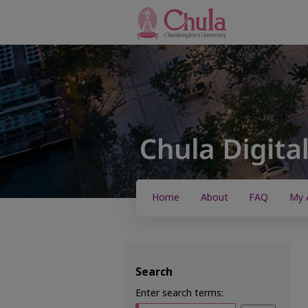
Home
About
FAQ
My 
Search
Enter search terms: