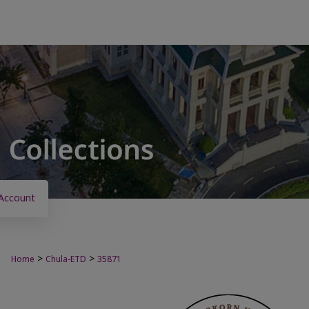
Account
>
>
Home
Chula-ETD
35871