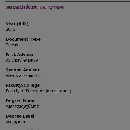
Author
วัชราภรณ์ เขื่อนวัง
,
คณะครุศาสตร์
Year (A.D.)
2015
Document Type
Thesis
First Advisor
ณัฏฐภรณ์ หลาวทอง
Second Advisor
สิริพันธุ์ สุวรรณมรรคา
Faculty/College
Faculty of Education (คณะครุศาสตร์)
Degree Name
ครุศาสตรดุษฎีบัณฑิต
Degree Level
ปริญญาเอก