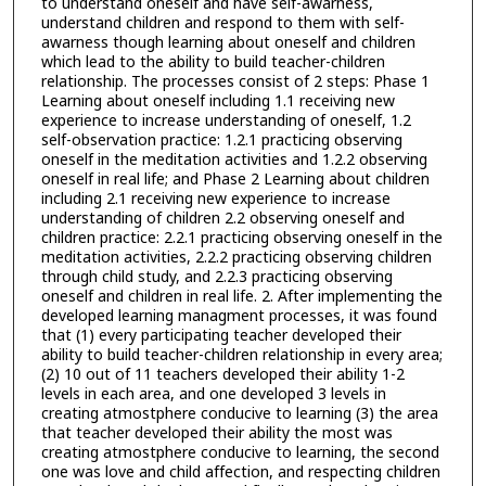
to understand oneself and have self-awarness,
understand children and respond to them with self-
awarness though learning about oneself and children
which lead to the ability to build teacher-children
relationship. The processes consist of 2 steps: Phase 1
Learning about oneself including 1.1 receiving new
experience to increase understanding of oneself, 1.2
self-observation practice: 1.2.1 practicing observing
oneself in the meditation activities and 1.2.2 observing
oneself in real life; and Phase 2 Learning about children
including 2.1 receiving new experience to increase
understanding of children 2.2 observing oneself and
children practice: 2.2.1 practicing observing oneself in the
meditation activities, 2.2.2 practicing observing children
through child study, and 2.2.3 practicing observing
oneself and children in real life. 2. After implementing the
developed learning managment processes, it was found
that (1) every participating teacher developed their
ability to build teacher-children relationship in every area;
(2) 10 out of 11 teachers developed their ability 1-2
levels in each area, and one developed 3 levels in
creating atmostphere conducive to learning (3) the area
that teacher developed their ability the most was
creating atmostphere conducive to learning, the second
one was love and child affection, and respecting children