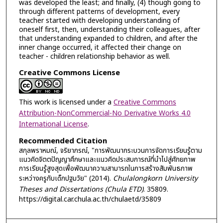
was developed the least; and finally, (4) though going to
through different patterns of development, every
teacher started with developing understanding of
oneself first, then, understanding their colleagues, after
that understanding expanded to children, and after the
inner change occurred, it affected their change on
teacher - children relationship behavior as well.
Creative Commons License
This work is licensed under a
Creative Commons
Attribution-NonCommercial-No Derivative Works 4.0
International License
.
Recommended Citation
สกุลพราหมณ์, จริยาภรณ์, "การพัฒนากระบวนการจัดการเรียนรู้ตาม
แนวคิดจิตตปัญญาศึกษาและแนวคิดประสบการณ์ที่นำไปสู่ศักยภาพ
การเรียนรู้สูงสุดเพื่อพัฒนาความสามารถในการสร้างสัมพันธภาพ
ระหว่างครูกับเด็กปฐมวัย" (2014).
Chulalongkorn University
Theses and Dissertations (Chula ETD)
. 35809.
https://digital.car.chula.ac.th/chulaetd/35809