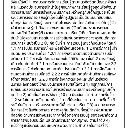
วิจัย มีดังนี้ 1. กระบวนการจัดการเรียนรู้ตามแนวคิดจิตตปัญญาศึกษา
และแนวคิดประสบการณ์ที่นำไปสู่ศักยภาพการเรียนรู้สูงสุดเพื่อพัฒนา
ความสามารถในการสร้างสัมพันธภาพระหว่างครูกับเด็กปฐมวัย เป็นก
ระบวนการจัดการเรียนรู้ที่มุ่งเน้นให้ครูปฐมวัยเป็นต้นแบบที่สนับสนุน
เกื้อกูลต่อการเรียนรู้และการเติบโตของเด็ก โดยจัดกิจกรรมให้ครูรู้จัก
เข้าใจตนเอง รู้เท่าทันสภาวะของตนเอง รู้จักเด็กและสามารถตอบ
สนองเด็กได้อย่างรู้ตัว ผ่านกระบวนการเรียนรู้เกี่ยวกับตนเองและเด็ก
อันนำไปสู่ความสามารถในการสร้างสัมพันธภาพระหว่างครูกับเด็ก กระ
บวนการฯ แบ่งเป็น 2 ขั้น คือ ขั้นที่ 1 การเรียนรู้เกี่ยวกับตนเอง ได้แก่
1.1 การรับประสบการณ์ใหม่เพื่อเข้าใจตนเองและ 1.2 การฝึกการรู้เท่า
ทันตนเอง ประกอบด้วย 1.2.1 การฝึกสังเกตตนเองผ่านกิจกรรมฝึก
สติและ 1.2.2 การฝึกสังเกตตนเองในวิถีชีวิต และ ขั้นที่ 2 การเรียนรู้
เกี่ยวกับเด็กได้แก่ 2.1 การรับประสบการณ์ใหม่เพื่อเข้าใจเด็ก และ 2.2
การฝึกการรู้เท่าทันตนเองและเด็ก ประกอบด้วย 2.2.1 การฝึกสังเกต
ตนเองผ่านกิจกรรมฝึกสติ 2.2.2 การฝึกสังเกตเด็กผ่านกิจกรรมศึกษา
เด็กรายกรณี และ 2.2.3 การฝึกสังเกตตนเองและเด็กในวิถีชีวิต
2.ภายหลังทดลองใช้กระบวนการฯ สรุปผลได้ดังนี้ 1) ครูทุกคนมีการ
เปลี่ยนแปลงความสามารถในการสร้างสัมพันธภาพระหว่างครูกับเด็ก
ทุกด้าน 2) เมื่อสิ้นสุดการวิจัย ครู10 คน มีระดับความสามารถเพิ่มขึ้น
1-2 ระดับในแต่ละด้าน และมีครู 1 คนที่มีระดับความสามารถเพิ่มขึ้น 3
ระดับในด้านการสร้างบรรยากาศที่เอื้อต่อการเรียนรู้ 3) ความสามารถ
ในการสร้างสัมพันธภาพระหว่างครูกับเด็กด้านที่ครูมีการพัฒนามาก
ที่สุดคือ ด้านการสร้างบรรยากาศที่เอื้อต่อการเรียนรู้ รองลงมาคือด้าน
การเคารพยอมรับเด็ก และด้านความรักความผูกพัน ตามลำดับ 4)
แม้ว่าครูแต่ละคนมีแบบแผนการพัฒนาความสามารถในการสร้าง