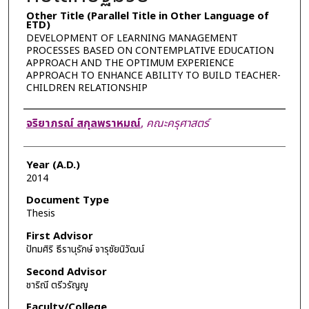
Other Title (Parallel Title in Other Language of
ETD)
DEVELOPMENT OF LEARNING MANAGEMENT
PROCESSES BASED ON CONTEMPLATIVE EDUCATION
APPROACH AND THE OPTIMUM EXPERIENCE
APPROACH TO ENHANCE ABILITY TO BUILD TEACHER-
CHILDREN RELATIONSHIP
Author
จริยาภรณ์ สกุลพราหมณ์
,
คณะครุศาสตร์
Year (A.D.)
2014
Document Type
Thesis
First Advisor
ปัทมศิริ ธีรานุรักษ์ จารุชัยนิวัฒน์
Second Advisor
ชาริณี ตรีวรัญญู
Faculty/College