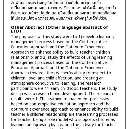
สัมพันธภาพระหว่างครูกับเด็กแตกต่างกันไป แต่ทุกคนเริ่ม
เปลี่ยนแปลงตนเองก่อน จากการเข้าใจตนเอง เข้าใจเพื่อนครู จากนั้น
ก็ขยายความเข้าใจไปสู่เด็ก และเมื่อเปลี่ยนแปลงภายในตนเองก็ส่งผล
ให้เปลี่ยนแปลงพฤติกรรมสัมพันธภาพระหว่างครูกับเด็กไปด้วย
Other Abstract (Other language abstract of
ETD)
The purposes of this study were to 1) develop learning
management process based on the Contemplative
Education Approach and the Optimum Experience
Approach to enhance ability to build teacher-children
relationship. and 2) study the effects of using learning
management process based on the Contemplative
Education Approach and the Optimum Experience
Approach towards the teacherâs ability to respect to
children, love, and child affection, and creating an
atmosphere conducive to learning. The research
participants were 11 early childhood teachers. The study
design was a research and development. The research
results were 1. The learning management processes
based on contemplative education approach and the
optimum experience approach to enhance ability to build
teacher â children relationship are the learning processes
for teacher being a role model who supports childrenâs
learning and growing by creating the activity for teacher