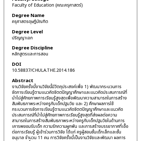
Faculty of Education (คณะครุศาสตร์)
Degree Name
ครุศาสตรดุษฎีบัณฑิต
Degree Level
ปริญญาเอก
Degree Discipline
หลักสูตรและการสอน
DOI
10.58837/CHULA.THE.2014.186
Abstract
งานวิจัยครั้งนี้งานวิจัยนี้มีวัตถุประสงค์เพื่อ 1) พัฒนากระบวนการ
จัดการเรียนรู้ตามแนวคิดจิตตปัญญาศึกษาและแนวคิดประสบการณ์ที่
นำไปสู่ศักยภาพการเรียนรู้สูงสุดเพื่อพัฒนาความสามารถในการสร้าง
สัมพันธภาพระหว่างครูกับเด็กปฐมวัย และ 2) ศึกษาผลการใช้
กระบวนการจัดการเรียนรู้ตามแนวคิดจิตตปัญญาศึกษาและแนวคิด
ประสบการณ์ที่นำไปสู่ศักยภาพการเรียนรู้สูงสุดที่ส่งผลต่อความ
สามารถในการสร้างสัมพันธภาพระหว่างครูกับเด็กปฐมวัยในด้านการ
เคารพยอมรับเด็ก ความรักความผูกพัน และการสร้างบรรยากาศที่เอื้อ
ต่อการเรียนรู้ ผู้เข้าร่วมการวิจัย ได้แก่ ครูผู้สอนชั้นเด็กเล็กและชั้น
อนุบาล จำนวน 11 คน การวิจัยครั้งนี้เป็นงานวิจัยและพัฒนา ผลการ