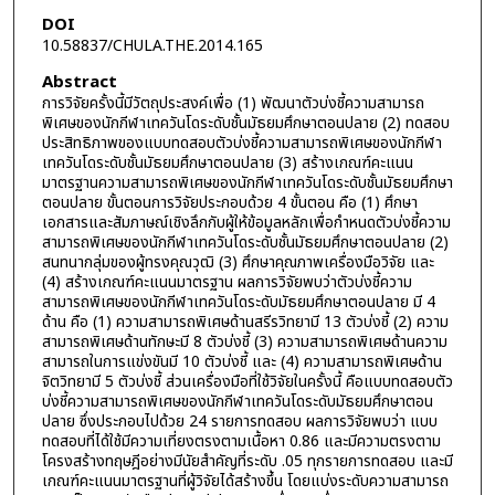
DOI
10.58837/CHULA.THE.2014.165
Abstract
การวิจัยครั้งนี้มีวัตถุประสงค์เพื่อ (1) พัฒนาตัวบ่งชี้ความสามารถ
พิเศษของนักกีฬาเทควันโดระดับชั้นมัธยมศึกษาตอนปลาย (2) ทดสอบ
ประสิทธิภาพของแบบทดสอบตัวบ่งชี้ความสามารถพิเศษของนักกีฬา
เทควันโดระดับชั้นมัธยมศึกษาตอนปลาย (3) สร้างเกณฑ์คะแนน
มาตรฐานความสามารถพิเศษของนักกีฬาเทควันโดระดับชั้นมัธยมศึกษา
ตอนปลาย ขั้นตอนการวิจัยประกอบด้วย 4 ขั้นตอน คือ (1) ศึกษา
เอกสารและสัมภาษณ์เชิงลึกกับผู้ให้ข้อมูลหลักเพื่อกำหนดตัวบ่งชี้ความ
สามารถพิเศษของนักกีฬาเทควันโดระดับชั้นมัธยมศึกษาตอนปลาย (2)
สนทนากลุ่มของผู้ทรงคุณวุฒิ (3) ศึกษาคุณภาพเครื่องมือวิจัย และ
(4) สร้างเกณฑ์คะแนนมาตรฐาน ผลการวิจัยพบว่าตัวบ่งชี้ความ
สามารถพิเศษของนักกีฬาเทควันโดระดับมัธยมศึกษาตอนปลาย มี 4
ด้าน คือ (1) ความสามารถพิเศษด้านสรีรวิทยามี 13 ตัวบ่งชี้ (2) ความ
สามารถพิเศษด้านทักษะมี 8 ตัวบ่งชี้ (3) ความสามารถพิเศษด้านความ
สามารถในการแข่งขันมี 10 ตัวบ่งชี้ และ (4) ความสามารถพิเศษด้าน
จิตวิทยามี 5 ตัวบ่งชี้ ส่วนเครื่องมือที่ใช้วิจัยในครั้งนี้ คือแบบทดสอบตัว
บ่งชี้ความสามารถพิเศษของนักกีฬาเทควันโดระดับมัธยมศึกษาตอน
ปลาย ซึ่งประกอบไปด้วย 24 รายการทดสอบ ผลการวิจัยพบว่า แบบ
ทดสอบที่ได้ใช้มีความเที่ยงตรงตามเนื้อหา 0.86 และมีความตรงตาม
โครงสร้างทฤษฎีอย่างมีนัยสำคัญที่ระดับ .05 ทุกรายการทดสอบ และมี
เกณฑ์คะแนนมาตรฐานที่ผู้วิจัยได้สร้างขึ้น โดยแบ่งระดับความสามารถ