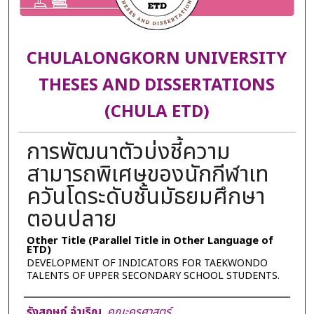
CHULALONGKORN UNIVERSITY
THESES AND DISSERTATIONS
(CHULA ETD)
การพัฒนาตัวบ่งชี้ความ
สามารถพิเศษของนักกีฬาเท
ควันโดระดับชั้นมัธยมศึกษา
ตอนปลาย
Other Title (Parallel Title in Other Language of
ETD)
DEVELOPMENT OF INDICATORS FOR TAEKWONDO
TALENTS OF UPPER SECONDARY SCHOOL STUDENTS.
Author
รังสฤษฏ์ จำเริญ
,
คณะครุศาสตร์